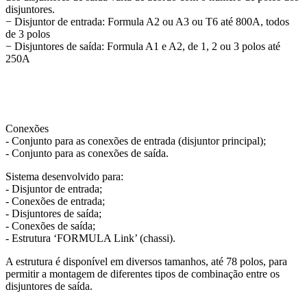
disjuntores.
− Disjuntor de entrada: Formula A2 ou A3 ou T6 até 800A, todos
de 3 polos
− Disjuntores de saída: Formula A1 e A2, de 1, 2 ou 3 polos até
250A
Conexões
- Conjunto para as conexões de entrada (disjuntor principal);
- Conjunto para as conexões de saída.
Sistema desenvolvido para:
- Disjuntor de entrada;
- Conexões de entrada;
- Disjuntores de saída;
- Conexões de saída;
- Estrutura ‘FORMULA Link’ (chassi).
A estrutura é disponível em diversos tamanhos, até 78 polos, para
permitir a montagem de diferentes tipos de combinação entre os
disjuntores de saída.