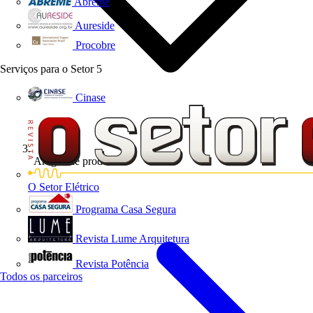
Abreme
Aureside
Procobre
Serviços para o Setor
5
Cinase
Artigos de produto
O Setor Elétrico
Programa Casa Segura
Revista Lume Arquitetura
Revista Potência
Todos os parceiros