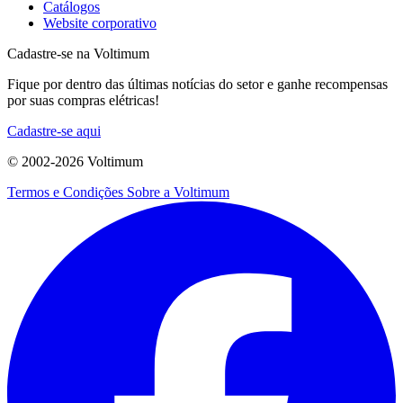
Catálogos
Website corporativo
Cadastre-se na Voltimum
Fique por dentro das últimas notícias do setor e ganhe recompensas
por suas compras elétricas!
Cadastre-se aqui
© 2002-
2026
Voltimum
Termos e Condições
Sobre a Voltimum