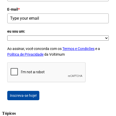
E-mail
*
eu sou um:
Ao assinar, você concorda com os
Termos e Condições
e a
Política de Privacidade
da Voltimum
Inscreva-se hoje!
Tópicos