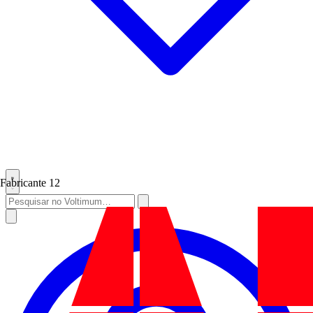
Fabricante
12