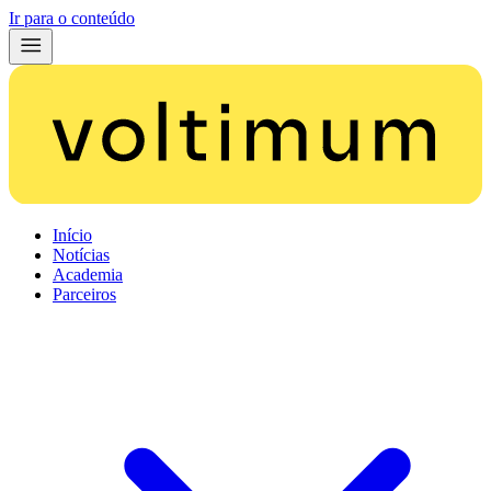
Ir para o conteúdo
Início
Notícias
Academia
Parceiros