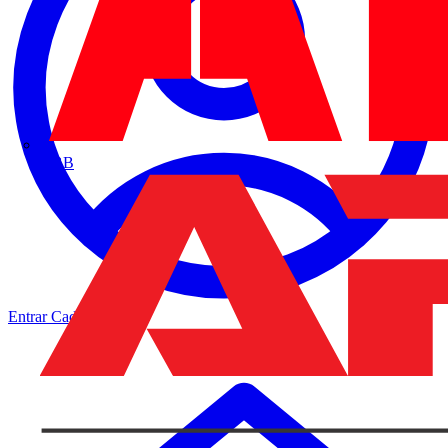
ABB
Entrar
Cadastrar