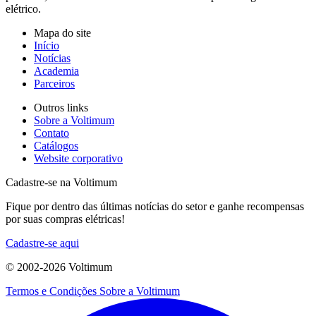
elétrico.
Mapa do site
Início
Notícias
Academia
Parceiros
Outros links
Sobre a Voltimum
Contato
Catálogos
Website corporativo
Cadastre-se na Voltimum
Fique por dentro das últimas notícias do setor e ganhe recompensas
por suas compras elétricas!
Cadastre-se aqui
© 2002-
2026
Voltimum
Termos e Condições
Sobre a Voltimum