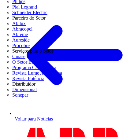
Philips
Pial Legrand
Schneider Electric
Parceiro do Setor
Abilux
Abracopel
Abreme
Aureside
Procobre
Serviços para o Setor
Cinase
O Setor Elétrico
Programa Casa Segura
Revista Lume Arquitetura
Revista Potência
Distribuidor
Dimensional
Sonepar
Voltar para Notícias