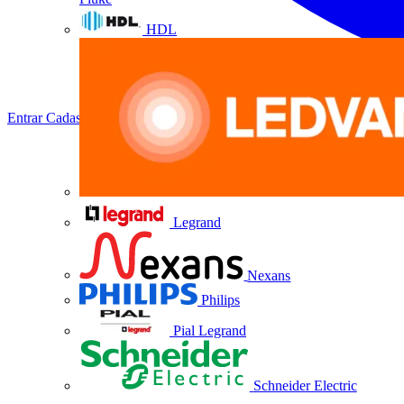
HDL
Entrar
Cadastrar
Legrand
Nexans
Philips
Pial Legrand
Schneider Electric