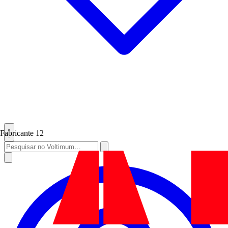
Fabricante
12