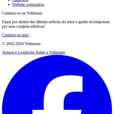
Website corporativo
Cadastre-se na Voltimum
Fique por dentro das últimas notícias do setor e ganhe recompensas
por suas compras elétricas!
Cadastre-se aqui
© 2002-
2026
Voltimum
Termos e Condições
Sobre a Voltimum