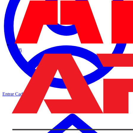
ABB
Entrar
Cadastrar