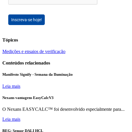
Inscreva-se hoje!
Tópicos
Medições e ensaios de verificação
Conteúdos relacionados
Manifesto Signify - Semana da Iluminação
Leia mais
Nexans vantagens EasyCalcV3
O Nexans EASYCALC™ foi desenvolvido especialmente para...
Leia mais
BEG- Sensor DALI HCL