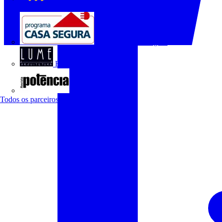
O Setor Elétrico
Programa Casa Segura
Revista Lume Arquitetura
Revista Potência
Todos os parceiros