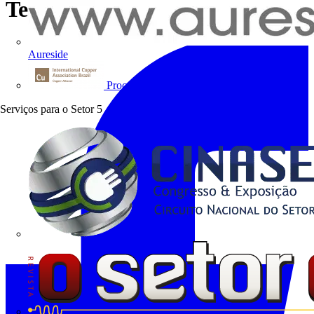
Tecnologias de Medição
Aureside
Procobre
Serviços para o Setor
5