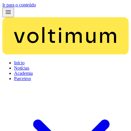
Ir para o conteúdo
Início
Notícias
Academia
Parceiros