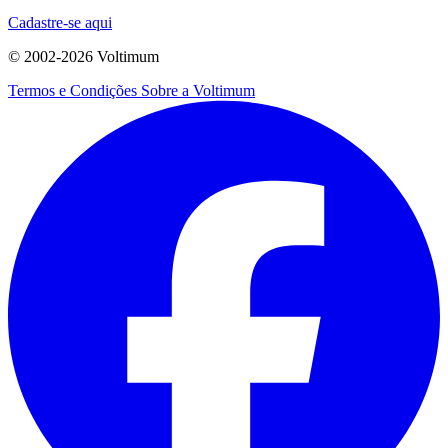
Cadastre-se aqui
© 2002-
2026
Voltimum
Termos e Condições
Sobre a Voltimum