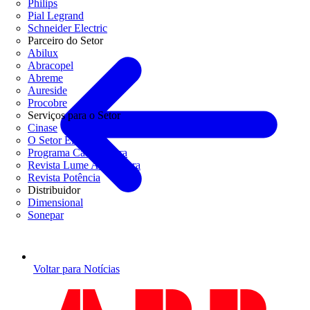
Philips
Pial Legrand
Schneider Electric
Parceiro do Setor
Abilux
Abracopel
Abreme
Aureside
Procobre
Serviços para o Setor
Cinase
O Setor Elétrico
Programa Casa Segura
Revista Lume Arquitetura
Revista Potência
Distribuidor
Dimensional
Sonepar
Voltar para Notícias