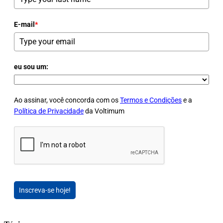
E-mail
*
eu sou um:
Ao assinar, você concorda com os
Termos e Condições
e a
Política de Privacidade
da Voltimum
Inscreva-se hoje!