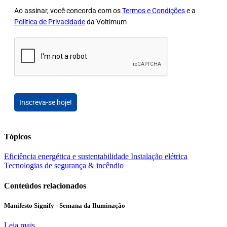
Ao assinar, você concorda com os
Termos e Condições
e a
Política de Privacidade
da Voltimum
Inscreva-se hoje!
Tópicos
Eficiência energética e sustentabilidade
Instalação elétrica
Tecnologias de segurança & incêndio
Conteúdos relacionados
Manifesto Signify - Semana da Iluminação
Leia mais