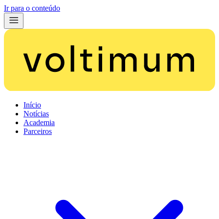
Ir para o conteúdo
Início
Notícias
Academia
Parceiros