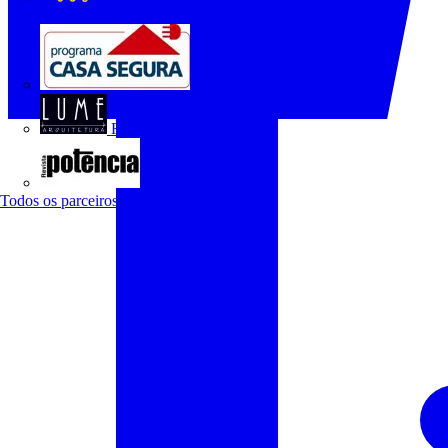
O Setor Elétrico
Programa Casa Segura
Revista Lume Arquitetura
Revista Potência
Todos os parceiros