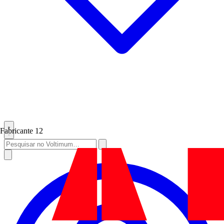
Fabricante
12