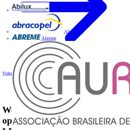
Abilux
Abracopel
Abreme
Voltar para Notícias
Webinar - Eficiência
operacional e certificação