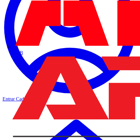
ABB
Entrar
Cadastrar