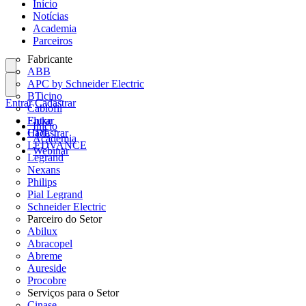
Início
Notícias
Academia
Parceiros
Fabricante
ABB
APC by Schneider Electric
BTicino
Entrar
Cadastrar
Cablofil
Fluke
Entrar
Início
HDL
Cadastrar
Academia
LEDVANCE
Webinar
Legrand
Nexans
Philips
Pial Legrand
Schneider Electric
Parceiro do Setor
Abilux
Abracopel
Abreme
Aureside
Procobre
Serviços para o Setor
Cinase