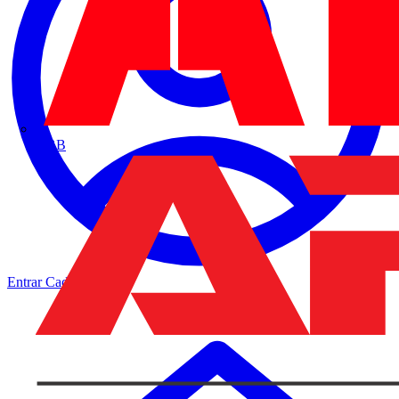
ABB
Entrar
Cadastrar