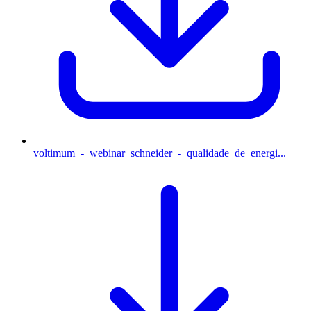
voltimum_-_webinar_schneider_-_qualidade_de_energi...