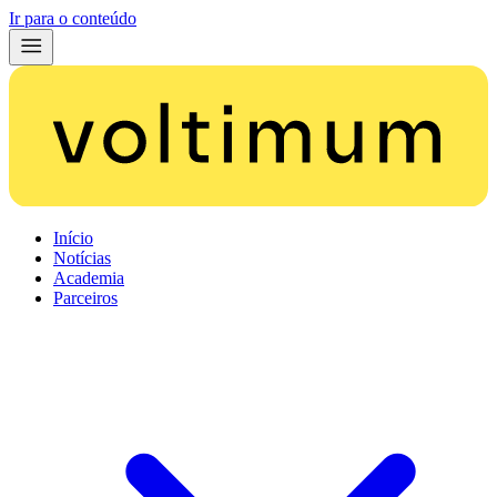
Ir para o conteúdo
Início
Notícias
Academia
Parceiros