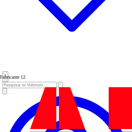
Fabricante
12