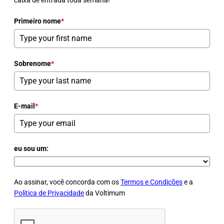
caixa de entrada toda semana!
Primeiro nome
*
Sobrenome
*
E-mail
*
eu sou um:
Ao assinar, você concorda com os
Termos e Condições
e a
Política de Privacidade
da Voltimum