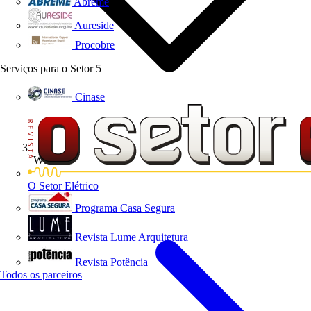
Abreme
Aureside
Procobre
Serviços para o Setor
5
Cinase
Webinar
O Setor Elétrico
Programa Casa Segura
Revista Lume Arquitetura
Revista Potência
Todos os parceiros