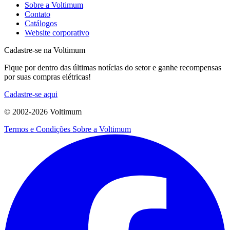
Sobre a Voltimum
Contato
Catálogos
Website corporativo
Cadastre-se na Voltimum
Fique por dentro das últimas notícias do setor e ganhe recompensas
por suas compras elétricas!
Cadastre-se aqui
© 2002-
2026
Voltimum
Termos e Condições
Sobre a Voltimum