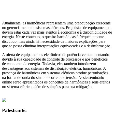
Atualmente, as harmônicas representam uma preocupação crescente
no gerenciamento de sistemas elétricos. Projetistas de equipamentos
devem estar cada vez mais atentos à economia e à disponibilidade de
energia. Neste contexto, o quesito harmônicas é frequentemente
discutido, mas ainda há necessidade de maiores explicações para
que se possa eliminar interpretações equivocadas e a desinformação.
A oferta de equipamentos eletrônicos de potência vem aumentando
devido à sua capacidade de controle de processos e aos benefícios
de economia de energia. Todavia, eles também introduzem
desvantagens aos sistemas de distribuição elétrica: harmônicas. A
presença de harmônicas em sistemas elétricos produz perturbações
na forma de onda do sinal de corrente e tensão. Neste seminário
online serão apresentados os conceitos de harmônicas e seus efeitos
no sistema elétrico, além de soluções para sua mitigação.
Palestrante: