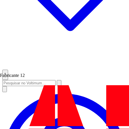
Fabricante
12