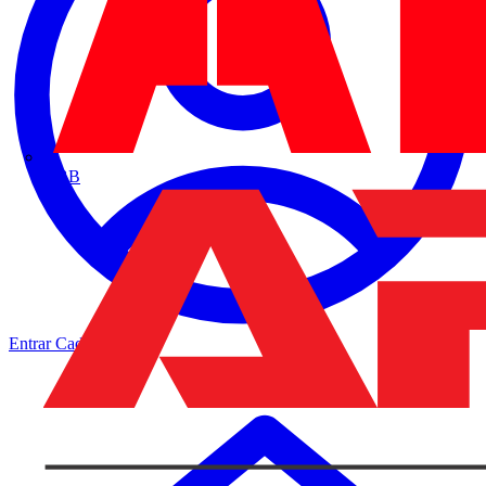
ABB
Entrar
Cadastrar