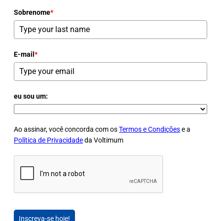
Sobrenome
*
E-mail
*
eu sou um:
Ao assinar, você concorda com os
Termos e Condições
e a
Política de Privacidade
da Voltimum
Inscreva-se hoje!