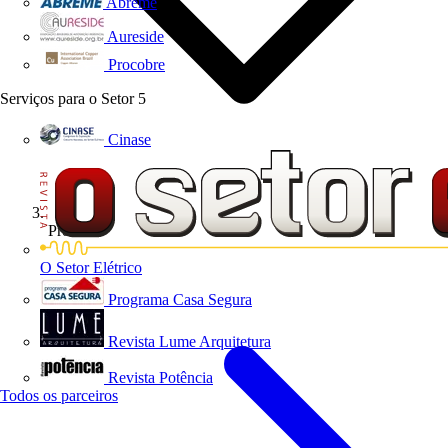
Abreme
Aureside
Procobre
Serviços para o Setor
5
Cinase
Produtos
O Setor Elétrico
Programa Casa Segura
Revista Lume Arquitetura
Revista Potência
Todos os parceiros