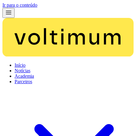
Ir para o conteúdo
Início
Notícias
Academia
Parceiros