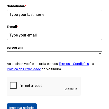
Sobrenome
*
E-mail
*
eu sou um:
Ao assinar, você concorda com os
Termos e Condições
e a
Política de Privacidade
da Voltimum
Inscreva-se hoje!