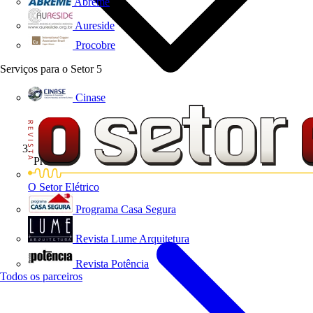
Abreme
Aureside
Procobre
Serviços para o Setor
5
Cinase
Produtos
O Setor Elétrico
Programa Casa Segura
Revista Lume Arquitetura
Revista Potência
Todos os parceiros