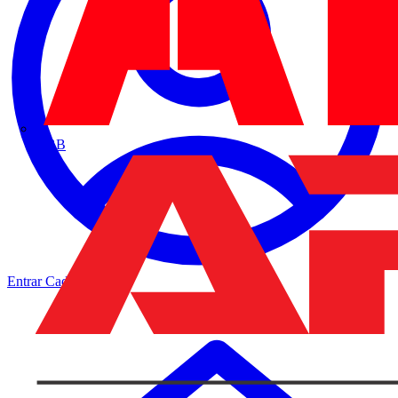
ABB
Entrar
Cadastrar