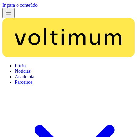
Ir para o conteúdo
Início
Notícias
Academia
Parceiros