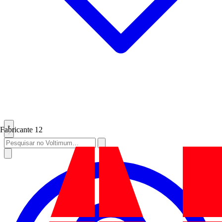
Fabricante
12