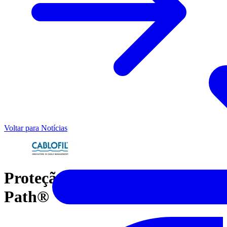
Voltar para Notícias
Proteção Contra Fogo - EZ
Path®