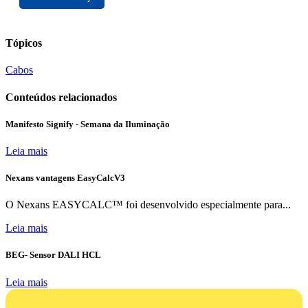
Tópicos
Cabos
Conteúdos relacionados
Manifesto Signify - Semana da Iluminação
Leia mais
Nexans vantagens EasyCalcV3
O Nexans EASYCALC™ foi desenvolvido especialmente para...
Leia mais
BEG- Sensor DALI HCL
Leia mais