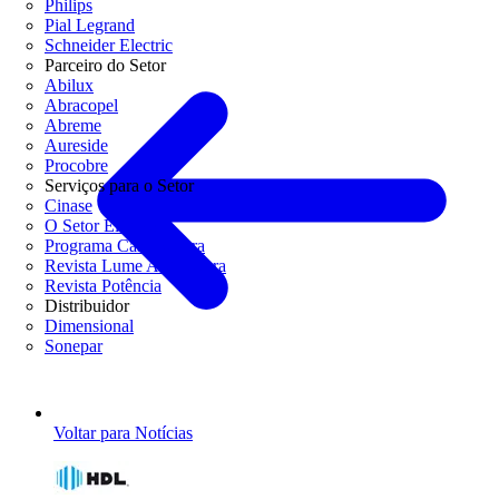
Philips
Pial Legrand
Schneider Electric
Parceiro do Setor
Abilux
Abracopel
Abreme
Aureside
Procobre
Serviços para o Setor
Cinase
O Setor Elétrico
Programa Casa Segura
Revista Lume Arquitetura
Revista Potência
Distribuidor
Dimensional
Sonepar
Voltar para Notícias