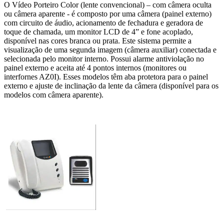
O Vídeo Porteiro Color (lente convencional) – com câmera oculta
ou câmera aparente - é composto por uma câmera (painel externo)
com circuito de áudio, acionamento de fechadura e geradora de
toque de chamada, um monitor LCD de 4” e fone acoplado,
disponível nas cores branca ou prata. Este sistema permite a
visualização de uma segunda imagem (câmera auxiliar) conectada e
selecionada pelo monitor interno. Possui alarme antiviolação no
painel externo e aceita até 4 pontos internos (monitores ou
interfornes AZ0I). Esses modelos têm aba protetora para o painel
externo e ajuste de inclinação da lente da câmera (disponível para os
modelos com câmera aparente).