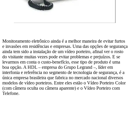
Monitoramento eletrônico ainda é a melhor maneira de evitar furtos
e invasões em residências e empresas. Uma das opções de segurança
ainda tem sido a instalação de um vídeo porteiro, afinal ver o rosto
do visitante muitas vezes pode evitar problemas e prejuízos. E se
levarmos em conta o custo-benefício, esse tipo de produto é uma
boa opção. A HDL – empresa do Grupo Legrand –, líder em
interfonia e referência no segmento de tecnologia de segurança, é a
única empresa brasileira que fabrica no mercado nacional diversos
modelos de vídeo porteiros. Entre eles estão o Vídeo Porteiro Color
(com câmera oculta ou câmera aparente) e o Vídeo Porteiro com
Telefone.