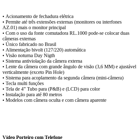
• Acionamento de fechadura elétrica
• Permite até três extensões externas (monitores ou interfones
AZ.01) mais o monitor principal
• Com o uso da fonte comutadora RL.1000 pode-se colocar duas
câmeras externas
• Único fabricado no Brasil
• Alimentação bivolt (127/220) automática
• Visão noturna Day Nigth
• Sistema antiviolação da câmera externa
• Lente da câmera com grande ângulo de visão (3,6 MM) e ajustável
verticalmente (exceto Pin Hole)
• Sistema para acoplamento da segunda câmera (mini-câmera)
• Tecla multi funções
• Tela de 4” Tubo para (P&B) e (LCD) para color
• Instalação para até 80 metros
• Modelos com câmera oculta e com câmera aparente
Vídeo Porteiro com Telefone