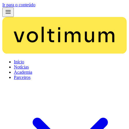
Ir para o conteúdo
Início
Notícias
Academia
Parceiros