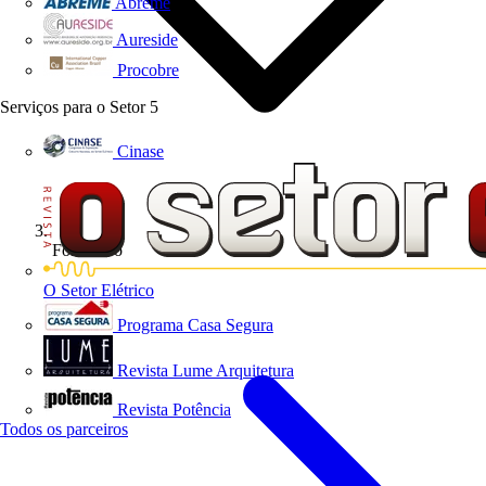
Abreme
Aureside
Procobre
Serviços para o Setor
5
Cinase
Formativo
O Setor Elétrico
Programa Casa Segura
Revista Lume Arquitetura
Revista Potência
Todos os parceiros