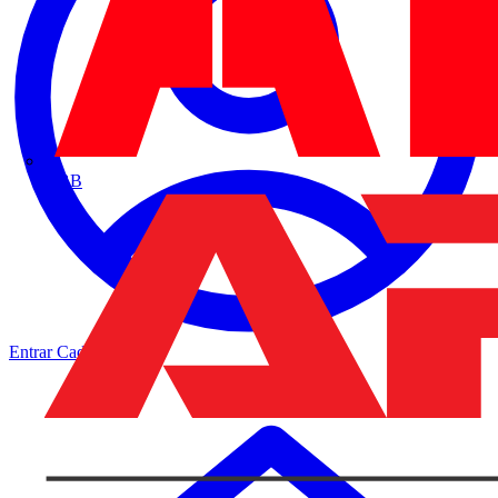
ABB
Entrar
Cadastrar