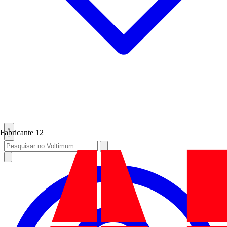
Fabricante
12