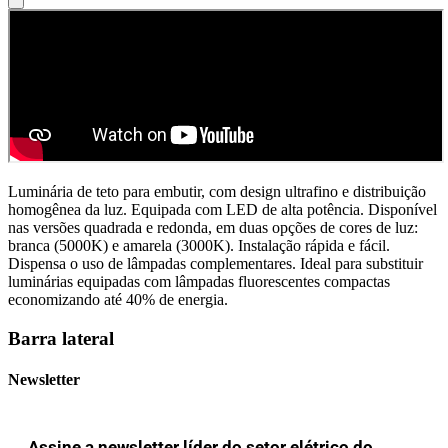
Luminária de teto para embutir, com design ultrafino e distribuição
homogênea da luz. Equipada com LED de alta potência. Disponível
nas versões quadrada e redonda, em duas opções de cores de luz:
branca (5000K) e amarela (3000K). Instalação rápida e fácil.
Dispensa o uso de lâmpadas complementares. Ideal para substituir
luminárias equipadas com lâmpadas fluorescentes compactas
economizando até 40% de energia.
Barra lateral
Newsletter
Assine a newsletter líder do setor elétrico do