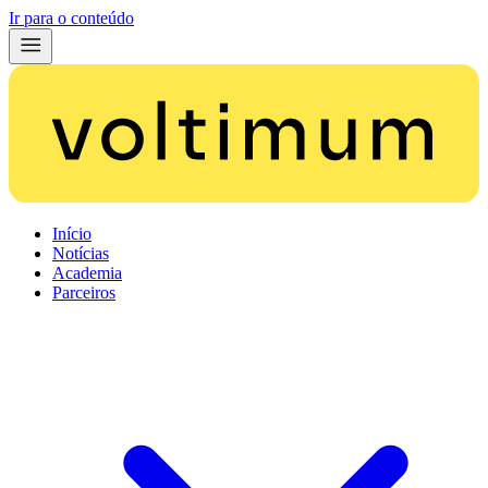
Ir para o conteúdo
Início
Notícias
Academia
Parceiros