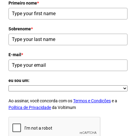
Primeiro nome
*
Sobrenome
*
E-mail
*
eu sou um:
Ao assinar, você concorda com os
Termos e Condições
e a
Política de Privacidade
da Voltimum