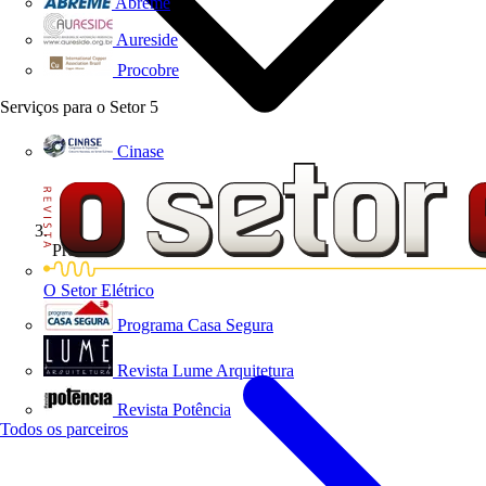
Abreme
Aureside
Procobre
Serviços para o Setor
5
Cinase
Produtos
O Setor Elétrico
Programa Casa Segura
Revista Lume Arquitetura
Revista Potência
Todos os parceiros