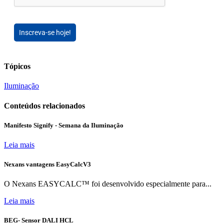
Inscreva-se hoje!
Tópicos
Iluminação
Conteúdos relacionados
Manifesto Signify - Semana da Iluminação
Leia mais
Nexans vantagens EasyCalcV3
O Nexans EASYCALC™ foi desenvolvido especialmente para...
Leia mais
BEG- Sensor DALI HCL