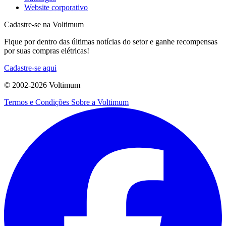
Website corporativo
Cadastre-se na Voltimum
Fique por dentro das últimas notícias do setor e ganhe recompensas
por suas compras elétricas!
Cadastre-se aqui
© 2002-
2026
Voltimum
Termos e Condições
Sobre a Voltimum