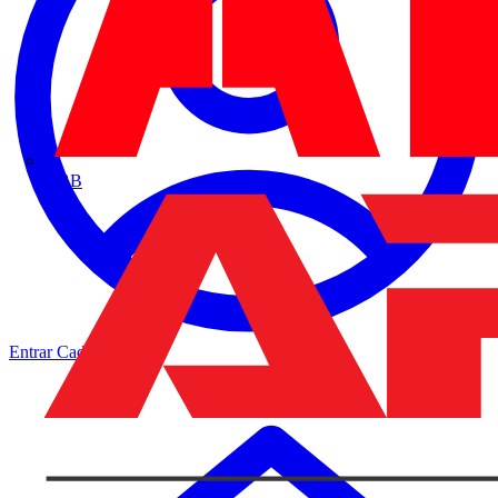
ABB
Entrar
Cadastrar