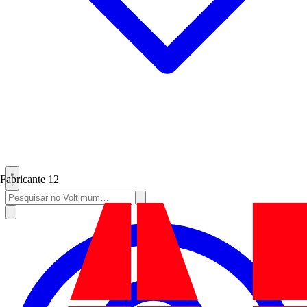
Fabricante
12