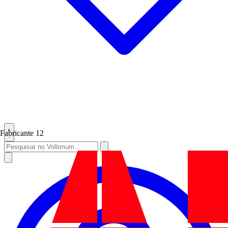
Fabricante
12