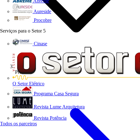
Abreme
Aureside
Procobre
Serviços para o Setor
5
Cinase
Produtos
O Setor Elétrico
Programa Casa Segura
Revista Lume Arquitetura
Revista Potência
Todos os parceiros