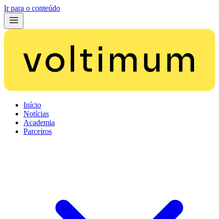
Ir para o conteúdo
Início
Notícias
Academia
Parceiros