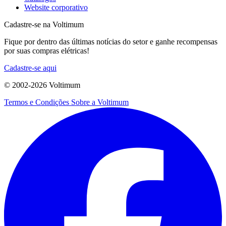
Website corporativo
Cadastre-se na Voltimum
Fique por dentro das últimas notícias do setor e ganhe recompensas
por suas compras elétricas!
Cadastre-se aqui
© 2002-
2026
Voltimum
Termos e Condições
Sobre a Voltimum