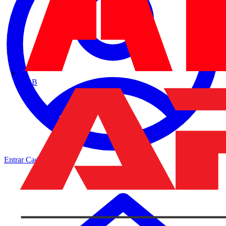
ABB
Entrar
Cadastrar