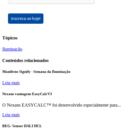
Inscreva-se hoje!
Tópicos
Iluminação
Conteúdos relacionados
Manifesto Signify - Semana da Iluminação
Leia mais
Nexans vantagens EasyCalcV3
O Nexans EASYCALC™ foi desenvolvido especialmente para...
Leia mais
BEG- Sensor DALI HCL