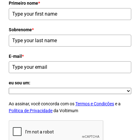
Primeiro nome
*
Sobrenome
*
E-mail
*
eu sou um:
Ao assinar, você concorda com os
Termos e Condições
e a
Política de Privacidade
da Voltimum