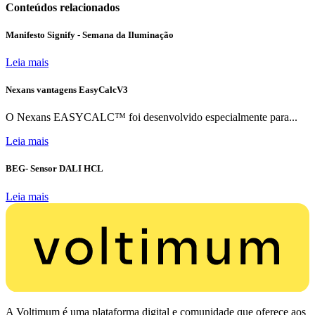
Conteúdos relacionados
Manifesto Signify - Semana da Iluminação
Leia mais
Nexans vantagens EasyCalcV3
O Nexans EASYCALC™ foi desenvolvido especialmente para...
Leia mais
BEG- Sensor DALI HCL
Leia mais
A Voltimum é uma plataforma digital e comunidade que oferece aos