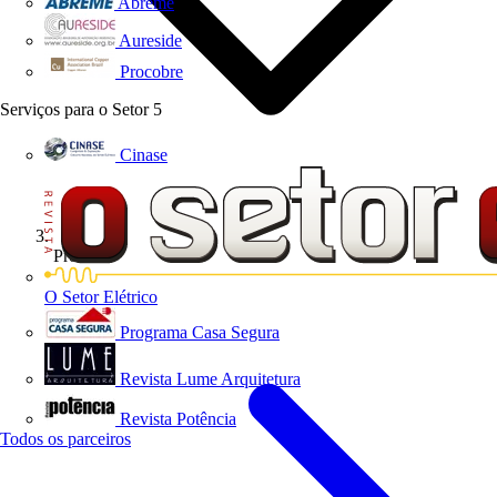
Abreme
Aureside
Procobre
Serviços para o Setor
5
Cinase
Produtos
O Setor Elétrico
Programa Casa Segura
Revista Lume Arquitetura
Revista Potência
Todos os parceiros