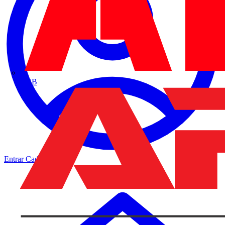
ABB
Entrar
Cadastrar