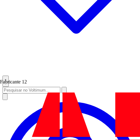
Fabricante
12