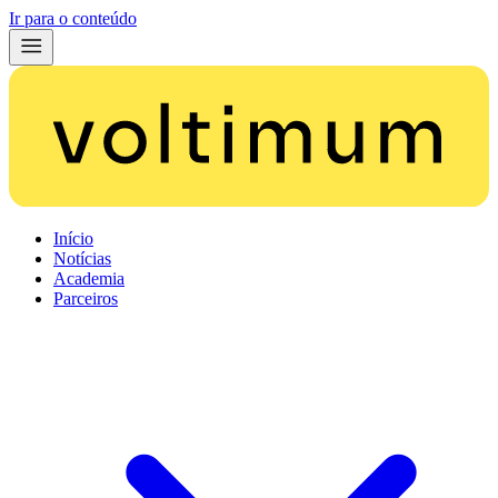
Ir para o conteúdo
Início
Notícias
Academia
Parceiros