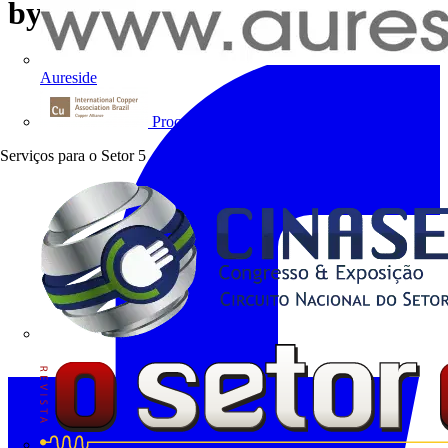
by LEDVANCE
Aureside
Procobre
Serviços para o Setor
5