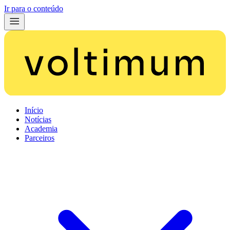
Ir para o conteúdo
Início
Notícias
Academia
Parceiros