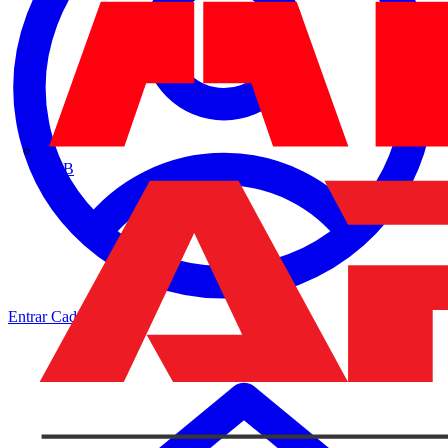
ABB
Entrar
Cadastrar