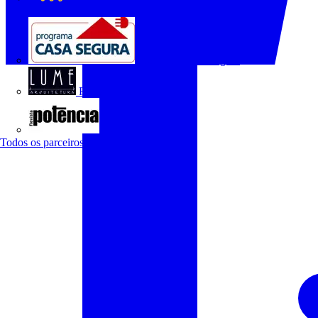
O Setor Elétrico
Programa Casa Segura
Revista Lume Arquitetura
Revista Potência
Todos os parceiros