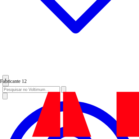
Fabricante
12