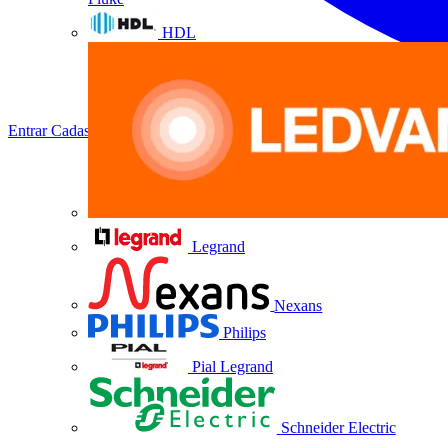
HDL
Entrar
Cadastrar
Legrand
Nexans
Philips
Pial Legrand
Schneider Electric