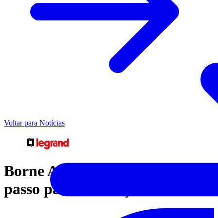
Voltar para Notícias
Borne Automático - Passo a
passo para instalação