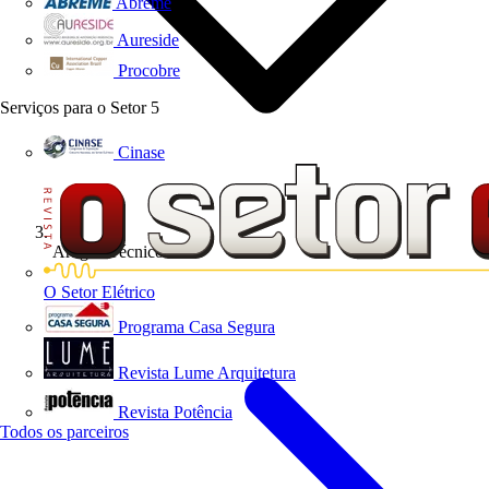
Abreme
Aureside
Procobre
Serviços para o Setor
5
Cinase
Artigos Técnicos
O Setor Elétrico
Programa Casa Segura
Revista Lume Arquitetura
Revista Potência
Todos os parceiros