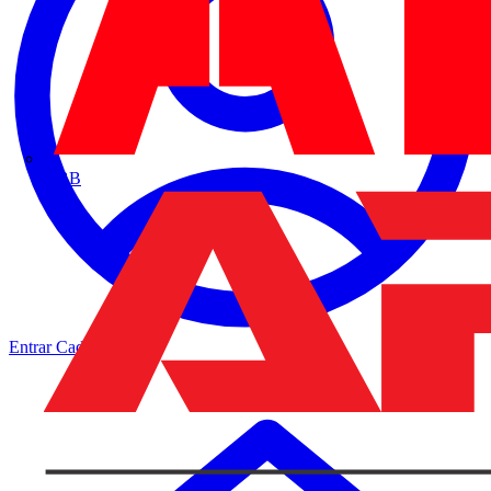
ABB
Entrar
Cadastrar