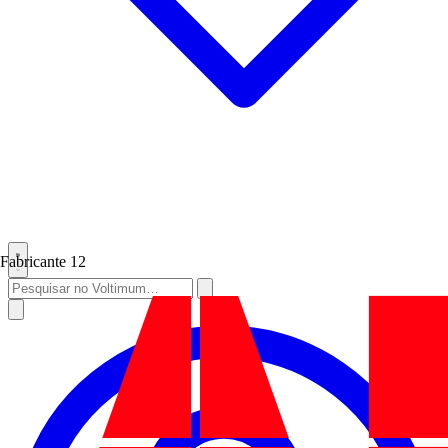
Fabricante
12