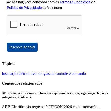
Ao assinar, você concorda com os
Termos e Condições
e a
Política de Privacidade
da Voltimum
Inscreva-se hoje!
Tópicos
Instalação elétrica
Tecnologias de controle e comando
Conteúdos relacionados
ABB retorna à Feicon com foco em expansão no varejo, segurança elétrica e
soluções sustentáveis
ABB Eletrificação regressa à FEICON 2026 com automação...