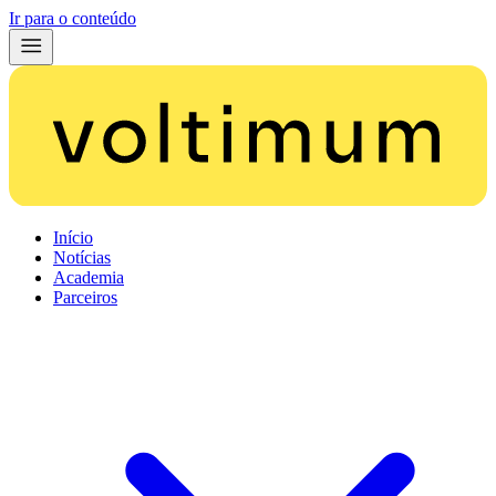
Ir para o conteúdo
Início
Notícias
Academia
Parceiros