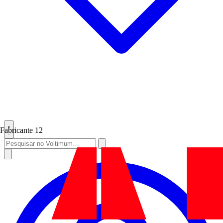
Fabricante
12