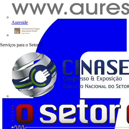
Aureside
Procobre
Serviços para o Setor
5