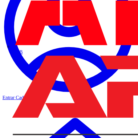
ABB
Entrar
Cadastrar