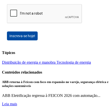
Inscreva-se hoje!
Tópicos
Distribuição de energia e manobra
Tecnologia de energia
Conteúdos relacionados
ABB retorna à Feicon com foco em expansão no varejo, segurança elétrica e
soluções sustentáveis
ABB Eletrificação regressa à FEICON 2026 com automação...
Leia mais