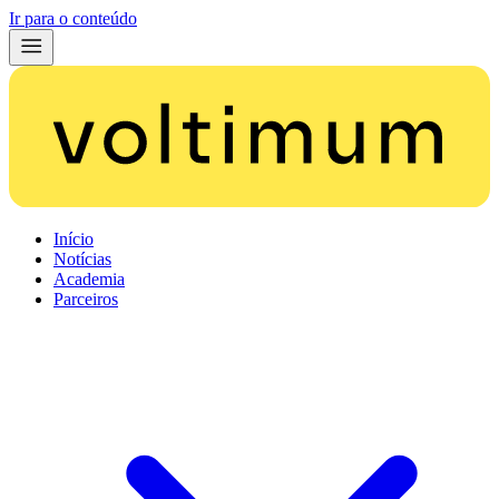
Ir para o conteúdo
Início
Notícias
Academia
Parceiros