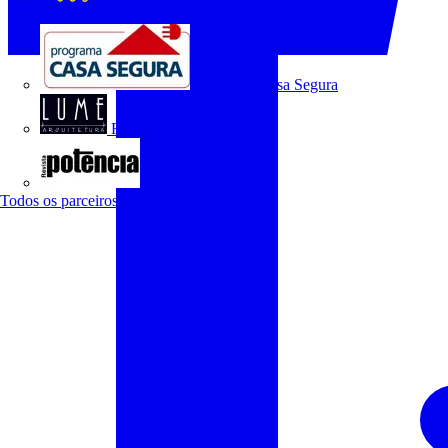
O Setor Elétrico
Programa Casa Segura
Revista Lume Arquitetura
Revista Potência
Todos os parceiros