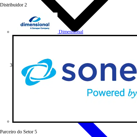
Distribuidor
2
Dimensional
Artigos de produto
Parceiro do Setor
5