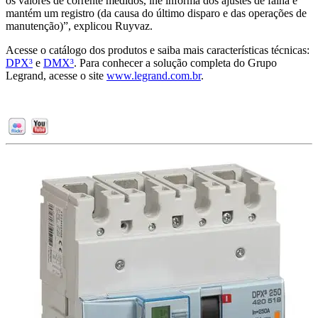
os valores de corrente medidos, lhe informa dos ajustes de falha e
mantém um registro (da causa do último disparo e das operações de
manutenção)”, explicou Ruyvaz.
Acesse o catálogo dos produtos e saiba mais características técnicas:
DPX³
e
DMX³
. Para conhecer a solução completa do Grupo
Legrand, acesse o site
www.legrand.com.br
.