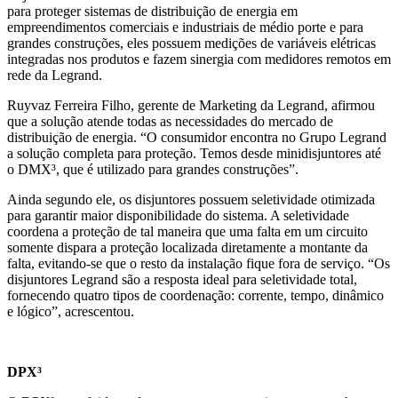
para proteger sistemas de distribuição de energia em
empreendimentos comerciais e industriais de médio porte e para
grandes construções, eles possuem medições de variáveis elétricas
integradas nos produtos e fazem sinergia com medidores remotos em
rede da Legrand.
Ruyvaz Ferreira Filho, gerente de Marketing da Legrand, afirmou
que a solução atende todas as necessidades do mercado de
distribuição de energia. “O consumidor encontra no Grupo Legrand
a solução completa para proteção. Temos desde minidisjuntores até
o DMX³, que é utilizado para grandes construções”.
Ainda segundo ele, os disjuntores possuem seletividade otimizada
para garantir maior disponibilidade do sistema. A seletividade
coordena a proteção de tal maneira que uma falta em um circuito
somente dispara a proteção localizada diretamente a montante da
falta, evitando-se que o resto da instalação fique fora de serviço. “Os
disjuntores Legrand são a resposta ideal para seletividade total,
fornecendo quatro tipos de coordenação: corrente, tempo, dinâmico
e lógico”, acrescentou.
DPX³