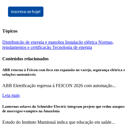
Inscreva-se hoje!
Tópicos
Distribuição de energia e manobra
Instalação elétrica
Normas,
regulamentos e certificação
Tecnologia de energia
Conteúdos relacionados
ABB retorna à Feicon com foco em expansão no varejo, segurança elétrica e
soluções sustentáveis
ABB Eletrificação regressa à FEICON 2026 com automação...
Leia mais
Lanternas solares da Schneider Electric integram projeto que reduz ataques
de morcegos-vampiro na Amazônia
Estudo do Instituto Mamirauá indica que educação em saúde...