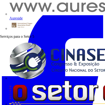
Aureside
Procobre
Serviços para o Setor
5