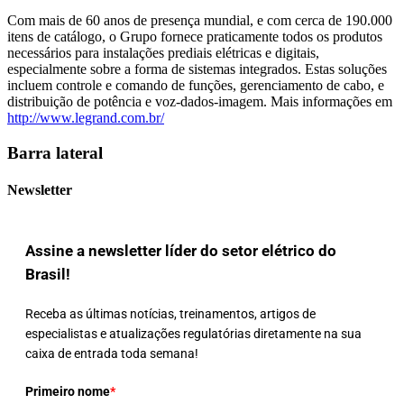
Com mais de 60 anos de presença mundial, e com cerca de 190.000
itens de catálogo, o Grupo fornece praticamente todos os produtos
necessários para instalações prediais elétricas e digitais,
especialmente sobre a forma de sistemas integrados. Estas soluções
incluem controle e comando de funções, gerenciamento de cabo, e
distribuição de potência e voz-dados-imagem. Mais informações em
http://www.legrand.com.br/
Barra lateral
Newsletter
Assine a newsletter líder do setor elétrico do
Brasil!
Receba as últimas notícias, treinamentos, artigos de
especialistas e atualizações regulatórias diretamente na sua
caixa de entrada toda semana!
Primeiro nome
*