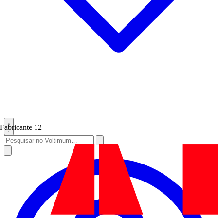
Fabricante
12