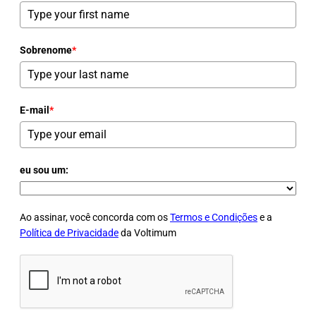
Sobrenome
*
E-mail
*
eu sou um:
Ao assinar, você concorda com os
Termos e Condições
e a
Política de Privacidade
da Voltimum