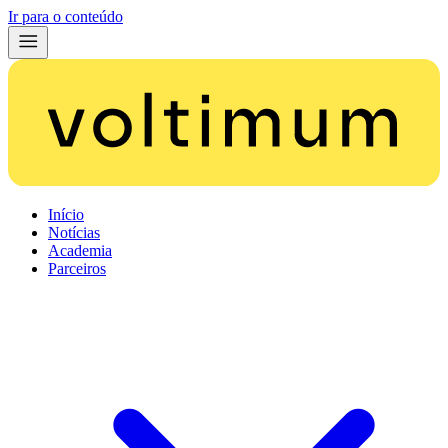
Ir para o conteúdo
Início
Notícias
Academia
Parceiros