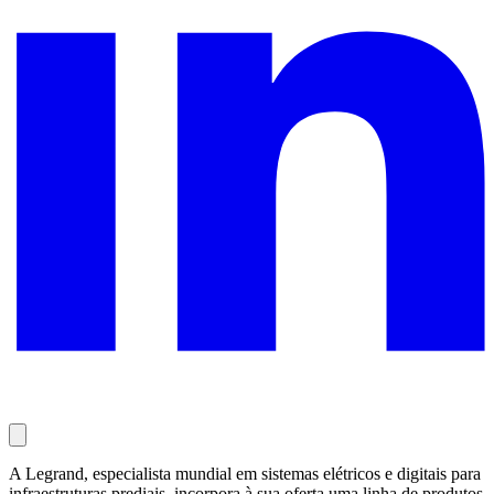
A Legrand, especialista mundial em sistemas elétricos e digitais para
infraestruturas prediais, incorpora à sua oferta uma linha de produtos