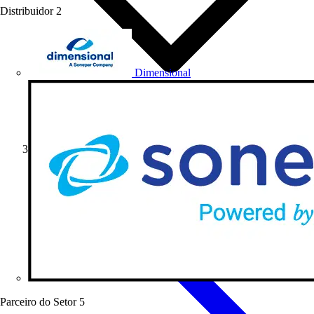
Distribuidor
2
Dimensional
Artigos de produto
Parceiro do Setor
5