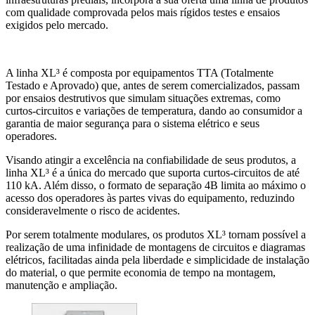
com qualidade comprovada pelos mais rígidos testes e ensaios
exigidos pelo mercado.
A linha XL³ é composta por equipamentos TTA (Totalmente
Testado e Aprovado) que, antes de serem comercializados, passam
por ensaios destrutivos que simulam situações extremas, como
curtos-circuitos e variações de temperatura, dando ao consumidor a
garantia de maior segurança para o sistema elétrico e seus
operadores.
Visando atingir a excelência na confiabilidade de seus produtos, a
linha XL³ é a única do mercado que suporta curtos-circuitos de até
110 kA. Além disso, o formato de separação 4B limita ao máximo o
acesso dos operadores às partes vivas do equipamento, reduzindo
consideravelmente o risco de acidentes.
Por serem totalmente modulares, os produtos XL³ tornam possível a
realização de uma infinidade de montagens de circuitos e diagramas
elétricos, facilitadas ainda pela liberdade e simplicidade de instalação
do material, o que permite economia de tempo na montagem,
manutenção e ampliação.