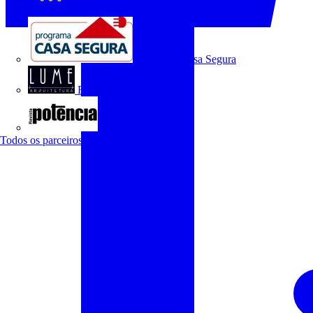
O Setor Elétrico
Programa Casa Segura
Revista Lume Arquitetura
Revista Potência
Todos os parceiros