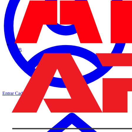
ABB
Entrar
Cadastrar