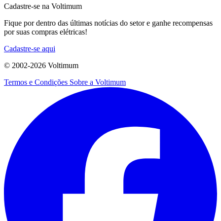
Cadastre-se na Voltimum
Fique por dentro das últimas notícias do setor e ganhe recompensas
por suas compras elétricas!
Cadastre-se aqui
© 2002-
2026
Voltimum
Termos e Condições
Sobre a Voltimum