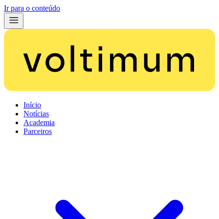
Ir para o conteúdo
Início
Notícias
Academia
Parceiros