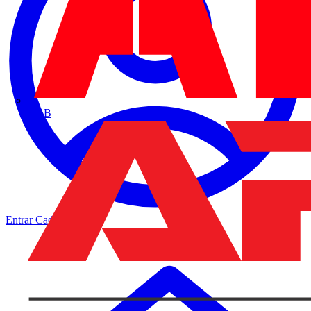
ABB
Entrar
Cadastrar