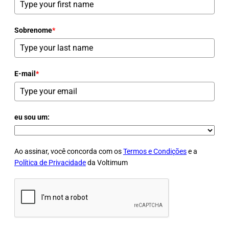
Sobrenome
*
E-mail
*
eu sou um:
Ao assinar, você concorda com os
Termos e Condições
e a
Política de Privacidade
da Voltimum