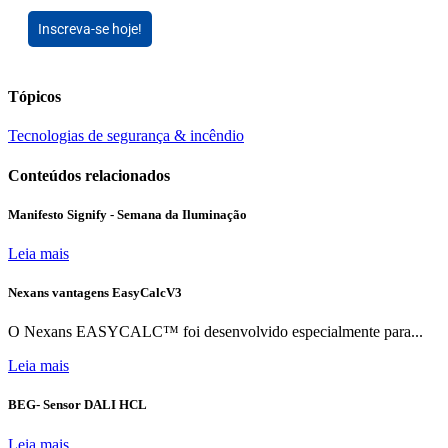
Inscreva-se hoje!
Tópicos
Tecnologias de segurança & incêndio
Conteúdos relacionados
Manifesto Signify - Semana da Iluminação
Leia mais
Nexans vantagens EasyCalcV3
O Nexans EASYCALC™ foi desenvolvido especialmente para...
Leia mais
BEG- Sensor DALI HCL
Leia mais