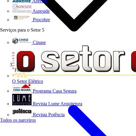
Abreme
Aureside
Procobre
Serviços para o Setor
5
Cinase
Formativo
O Setor Elétrico
Programa Casa Segura
Revista Lume Arquitetura
Revista Potência
Todos os parceiros