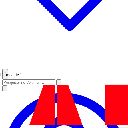
Fabricante
12