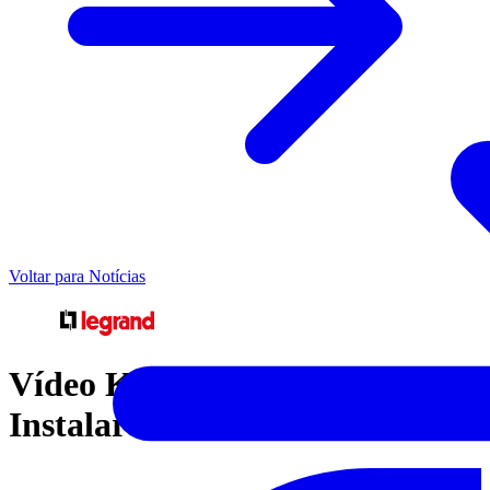
Voltar para Notícias
Vídeo Kit CFTV - Fácil de
Instalar