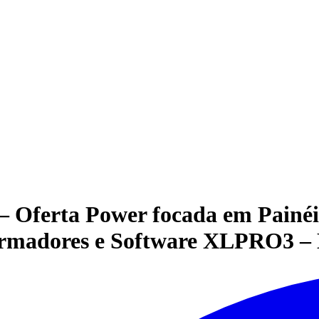
– Oferta Power focada em Painéi
ormadores e Software XLPRO3 – 