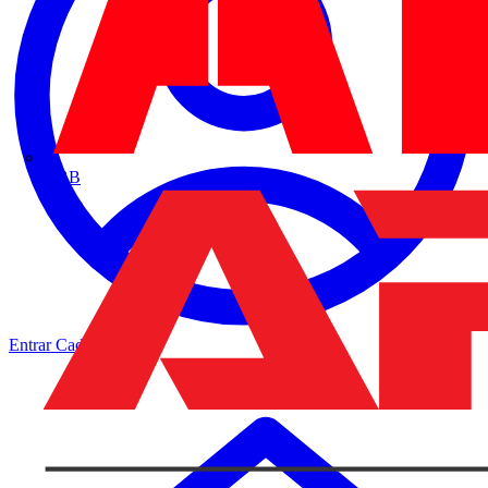
ABB
Entrar
Cadastrar