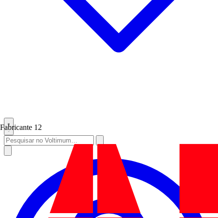
Fabricante
12