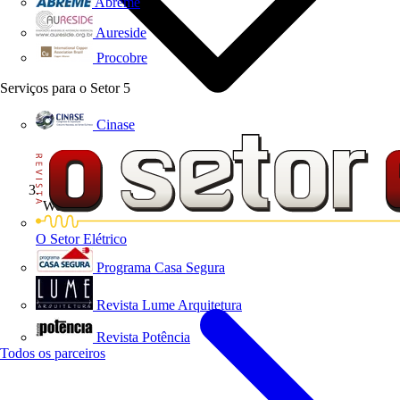
Abreme
Aureside
Procobre
Serviços para o Setor
5
Cinase
Webinar
O Setor Elétrico
Programa Casa Segura
Revista Lume Arquitetura
Revista Potência
Todos os parceiros