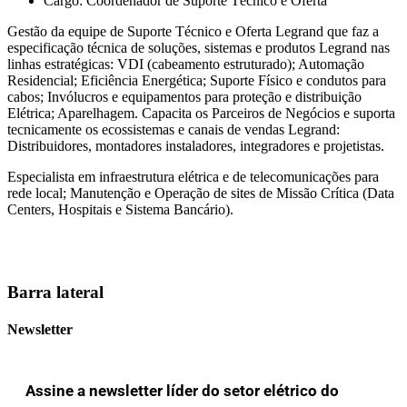
Cargo: Coordenador de Suporte Técnico e Oferta
Gestão da equipe de Suporte Técnico e Oferta Legrand que faz a
especificação técnica de soluções, sistemas e produtos Legrand nas
linhas estratégicas: VDI (cabeamento estruturado); Automação
Residencial; Eficiência Energética; Suporte Físico e condutos para
cabos; Invólucros e equipamentos para proteção e distribuição
Elétrica; Aparelhagem. Capacita os Parceiros de Negócios e suporta
tecnicamente os ecossistemas e canais de vendas Legrand:
Distribuidores, montadores instaladores, integradores e projetistas.
Especialista em infraestrutura elétrica e de telecomunicações para
rede local; Manutenção e Operação de sites de Missão Crítica (Data
Centers, Hospitais e Sistema Bancário).
Barra lateral
Newsletter
Assine a newsletter líder do setor elétrico do