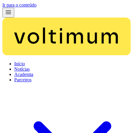
Ir para o conteúdo
Início
Notícias
Academia
Parceiros