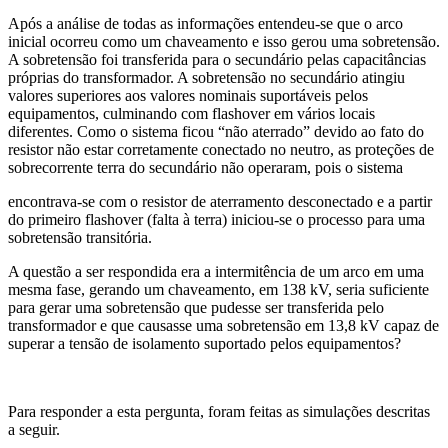
Após a análise de todas as informações entendeu-se que o arco
inicial ocorreu como um chaveamento e isso gerou uma sobretensão.
A sobretensão foi transferida para o secundário pelas capacitâncias
próprias do transformador. A sobretensão no secundário atingiu
valores superiores aos valores nominais suportáveis pelos
equipamentos, culminando com flashover em vários locais
diferentes. Como o sistema ficou “não aterrado” devido ao fato do
resistor não estar corretamente conectado no neutro, as proteções de
sobrecorrente terra do secundário não operaram, pois o sistema
encontrava-se com o resistor de aterramento desconectado e a partir
do primeiro flashover (falta à terra) iniciou-se o processo para uma
sobretensão transitória.
A questão a ser respondida era a intermitência de um arco em uma
mesma fase, gerando um chaveamento, em 138 kV, seria suficiente
para gerar uma sobretensão que pudesse ser transferida pelo
transformador e que causasse uma sobretensão em 13,8 kV capaz de
superar a tensão de isolamento suportado pelos equipamentos?
Para responder a esta pergunta, foram feitas as simulações descritas
a seguir.