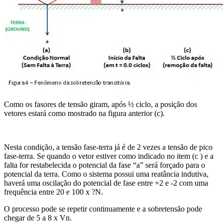
Como os fasores de tensão giram, após ½ ciclo, a posição dos
vetores estará como mostrado na figura anterior (c).
Nesta condição, a tensão fase-terra já é de 2 vezes a tensão de pico
fase-terra. Se quando o vetor estiver como indicado no item (c ) e a
falta for restabelecida o potencial da fase “a” será forçado para o
potencial da terra. Como o sistema possui uma reatância indutiva,
haverá uma oscilação do potencial de fase entre +2 e -2 com uma
frequência entre 20 e 100 x ?N.
O processo pode se repetir continuamente e a sobretensão pode
chegar de 5 a 8 x Vn.