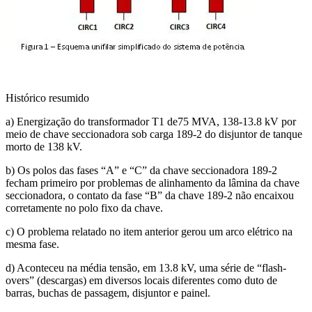
Histórico resumido
a) Energização do transformador T1 de75 MVA, 138-13.8 kV por
meio de chave seccionadora sob carga 189-2 do disjuntor de tanque
morto de 138 kV.
b) Os polos das fases “A” e “C” da chave seccionadora 189-2
fecham primeiro por problemas de alinhamento da lâmina da chave
seccionadora, o contato da fase “B” da chave 189-2 não encaixou
corretamente no polo fixo da chave.
c) O problema relatado no item anterior gerou um arco elétrico na
mesma fase.
d) Aconteceu na média tensão, em 13.8 kV, uma série de “flash-
overs” (descargas) em diversos locais diferentes como duto de
barras, buchas de passagem, disjuntor e painel.