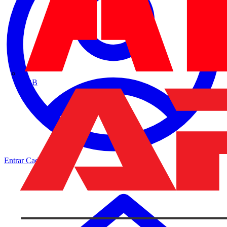
ABB
Entrar
Cadastrar