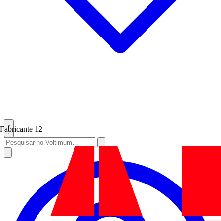
Fabricante
12