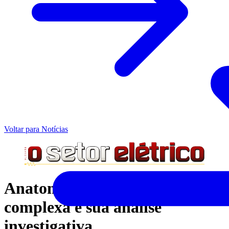
Voltar para Notícias
Anatomia de uma falha elétrica
complexa e sua análise
investigativa