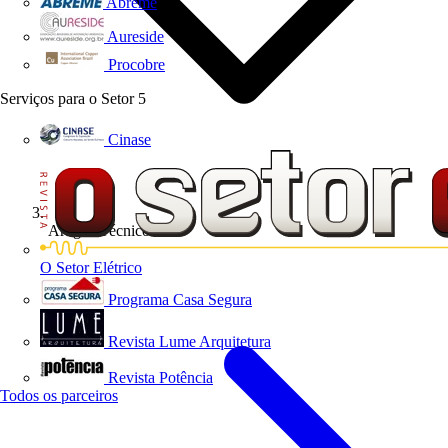
Abreme
Aureside
Procobre
Serviços para o Setor
5
Cinase
Artigos Técnicos
O Setor Elétrico
Programa Casa Segura
Revista Lume Arquitetura
Revista Potência
Todos os parceiros