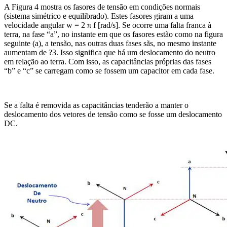
A Figura 4 mostra os fasores de tensão em condições normais
(sistema simétrico e equilibrado). Estes fasores giram a uma
velocidade angular w = 2 π f [rad/s]. Se ocorre uma falta franca à
terra, na fase “a”, no instante em que os fasores estão como na figura
seguinte (a), a tensão, nas outras duas fases sãs, no mesmo instante
aumentam de ?3. Isso significa que há um deslocamento do neutro
em relação ao terra. Com isso, as capacitâncias próprias das fases
“b” e “c” se carregam como se fossem um capacitor em cada fase.
Se a falta é removida as capacitâncias tenderão a manter o
deslocamento dos vetores de tensão como se fosse um deslocamento
DC.