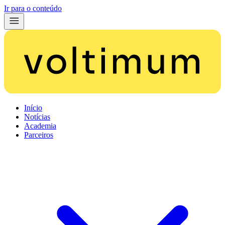
Ir para o conteúdo
Início
Notícias
Academia
Parceiros