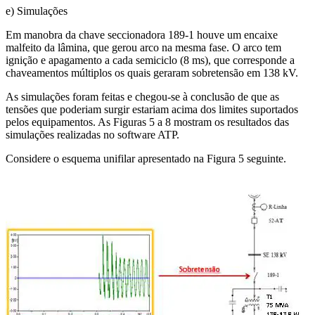
e) Simulações
Em manobra da chave seccionadora 189-1 houve um encaixe
malfeito da lâmina, que gerou arco na mesma fase. O arco tem
ignição e apagamento a cada semiciclo (8 ms), que corresponde a
chaveamentos múltiplos os quais geraram sobretensão em 138 kV.
As simulações foram feitas e chegou-se à conclusão de que as
tensões que poderiam surgir estariam acima dos limites suportados
pelos equipamentos. As Figuras 5 a 8 mostram os resultados das
simulações realizadas no software ATP.
Considere o esquema unifilar apresentado na Figura 5 seguinte.