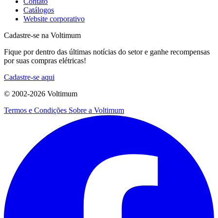
Contato
Catálogos
Website corporativo
Cadastre-se na Voltimum
Fique por dentro das últimas notícias do setor e ganhe recompensas
por suas compras elétricas!
Cadastre-se aqui
© 2002-
2026
Voltimum
Termos e Condições
Sobre a Voltimum