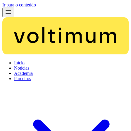
Ir para o conteúdo
Início
Notícias
Academia
Parceiros