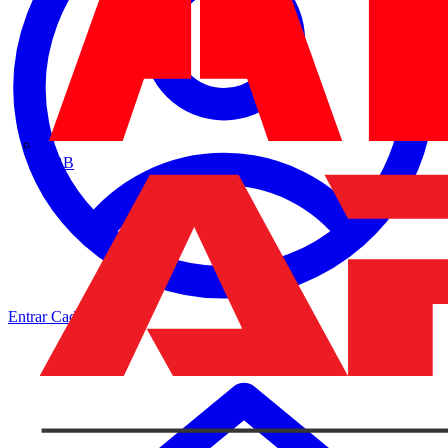
ABB
Entrar
Cadastrar