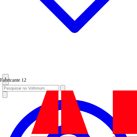
Fabricante
12