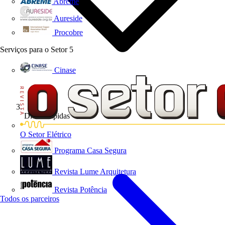
Abreme
Aureside
Procobre
Serviços para o Setor
5
Cinase
Dicas Rápidas
O Setor Elétrico
Programa Casa Segura
Revista Lume Arquitetura
Revista Potência
Todos os parceiros