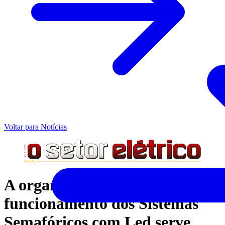
Voltar para Notícias
A organização em tempo de
funcionamento dos Sistemas
Semafóricos com Led serve