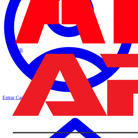
ABB
Entrar
Cadastrar