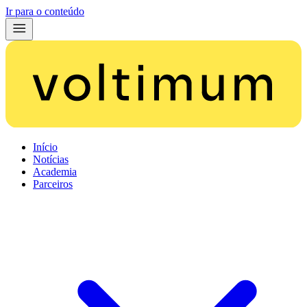
Ir para o conteúdo
Início
Notícias
Academia
Parceiros