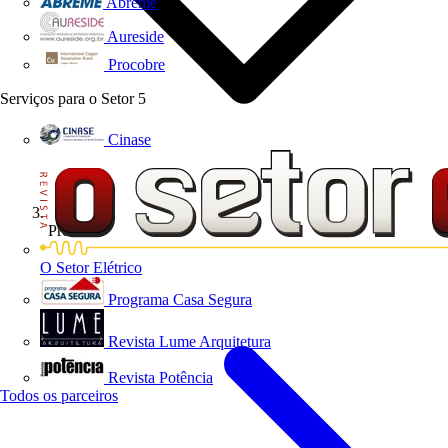
Abreme
Aureside
Procobre
Serviços para o Setor
5
Cinase
Produtos
O Setor Elétrico
Programa Casa Segura
Revista Lume Arquitetura
Revista Potência
Todos os parceiros