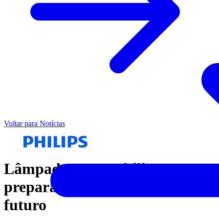
Voltar para Notícias
Lâmpadas LED Philips
preparam seu carro para o
futuro