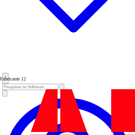
Fabricante
12