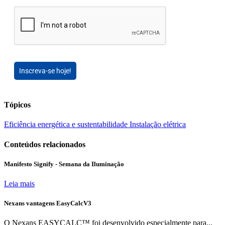
Inscreva-se hoje!
Tópicos
Eficiência energética e sustentabilidade
Instalação elétrica
Conteúdos relacionados
Manifesto Signify - Semana da Iluminação
Leia mais
Nexans vantagens EasyCalcV3
O Nexans EASYCALC™ foi desenvolvido especialmente para...