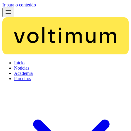
Ir para o conteúdo
Início
Notícias
Academia
Parceiros