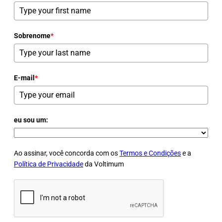
Sobrenome
*
E-mail
*
eu sou um:
Ao assinar, você concorda com os
Termos e Condições
e a
Política de Privacidade
da Voltimum