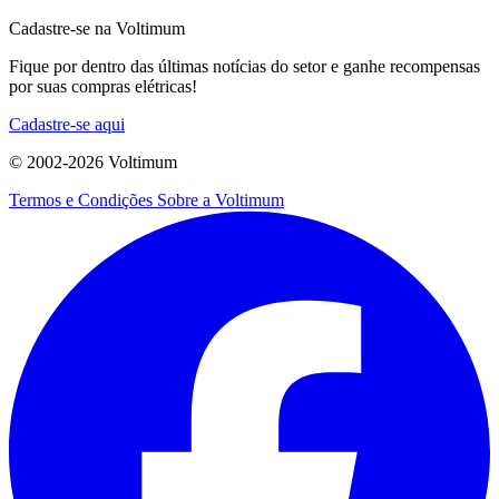
Cadastre-se na Voltimum
Fique por dentro das últimas notícias do setor e ganhe recompensas
por suas compras elétricas!
Cadastre-se aqui
© 2002-
2026
Voltimum
Termos e Condições
Sobre a Voltimum