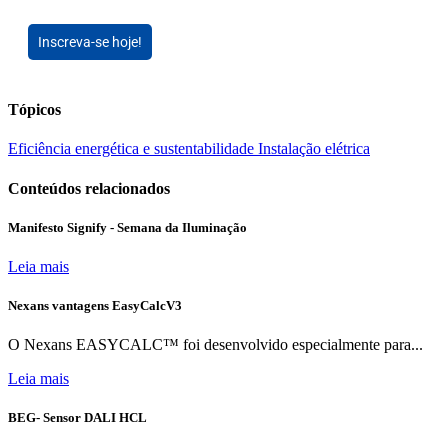
Inscreva-se hoje!
Tópicos
Eficiência energética e sustentabilidade
Instalação elétrica
Conteúdos relacionados
Manifesto Signify - Semana da Iluminação
Leia mais
Nexans vantagens EasyCalcV3
O Nexans EASYCALC™ foi desenvolvido especialmente para...
Leia mais
BEG- Sensor DALI HCL