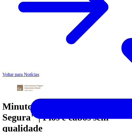
Voltar para Notícias
Minuto "Programa Casa
Segura" | Fios e cabos sem
qualidade