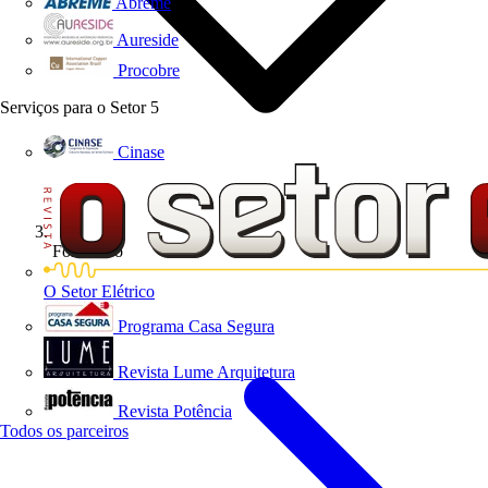
Abreme
Aureside
Procobre
Serviços para o Setor
5
Cinase
Formativo
O Setor Elétrico
Programa Casa Segura
Revista Lume Arquitetura
Revista Potência
Todos os parceiros