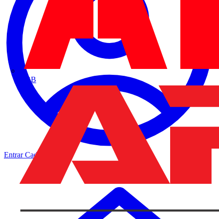
ABB
Entrar
Cadastrar