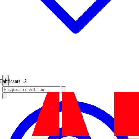
Fabricante
12