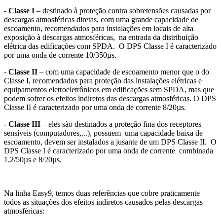
-
Classe I
– destinado à proteção contra sobretensões causadas por
descargas atmosféricas diretas, com uma grande capacidade de
escoamento, recomendados para instalações em locais de alta
exposição à descargas atmosféricas, na entrada da distribuição
elétrica das edificações com SPDA. O DPS Classe I é caracterizado
por uma onda de corrente 10/350µs.
-
Classe II
– com uma capacidade de escoamento menor que o do
Classe I, recomendados para proteção das instalações elétricas e
equipamentos eletroeletrônicos em edificações sem SPDA, mas que
podem sofrer os efeitos indiretos das descargas atmosféricas. O DPS
Classe II é caracterizado por uma onda de corrente 8/20µs.
-
Classe III
– eles são destinados a proteção fina dos receptores
sensíveis (computadores,...), possuem uma capacidade baixa de
escoamento, devem ser instalados a jusante de um DPS Classe II. O
DPS Classe I é caracterizado por uma onda de corrente combinada
1,2/50µs e 8/20µs.
Na linha Easy9, temos duas referências que cobre praticamente
todos as situações dos efeitos indiretos causados pelas descargas
atmosféricas: