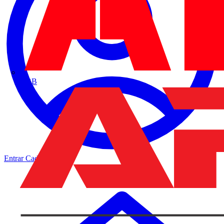
ABB
Entrar
Cadastrar