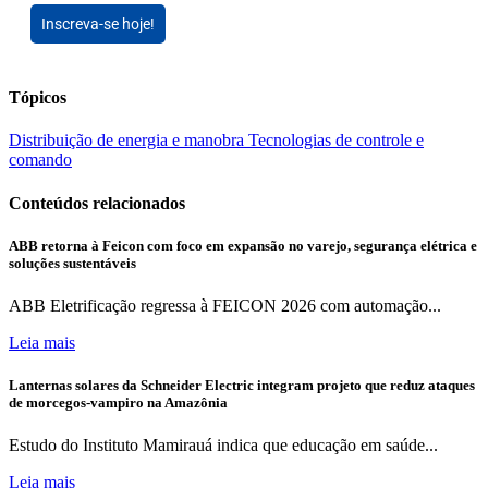
Inscreva-se hoje!
Tópicos
Distribuição de energia e manobra
Tecnologias de controle e
comando
Conteúdos relacionados
ABB retorna à Feicon com foco em expansão no varejo, segurança elétrica e
soluções sustentáveis
ABB Eletrificação regressa à FEICON 2026 com automação...
Leia mais
Lanternas solares da Schneider Electric integram projeto que reduz ataques
de morcegos-vampiro na Amazônia
Estudo do Instituto Mamirauá indica que educação em saúde...
Leia mais