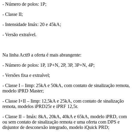
- Número de polos: 1P;
- Classe II;
- Intensidade Imáx: 20 e 45kA;
- Versão extraível.
Na linha Acti9 a oferta é mais abrangente:
- Número de polos: 1P, 1P+N, 2P, 3P, 3P+N, 4P;
- Versões fixa e extraível;
- Classe I – Iimp: 25kA e 50kA, com contato de sinalização remota,
modelo iPRD Master;
- Classe I+II – Iimp: 12,5kA e 25kA, com contato de sinalização
remota, modelos iPRD25r e iPRF 12,5r.
- Classe II – Imáx: 8kA, 20kA, 40kA e 65kA, modelo iPRD, com
ou sem contato de sinalização remota e uma oferta com DPS e
disjuntor de desconexão integrado, modelo iQuick PRD;