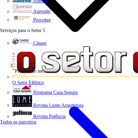
Abreme
Aureside
Procobre
Serviços para o Setor
5
Cinase
Produto do mês
O Setor Elétrico
Programa Casa Segura
Revista Lume Arquitetura
Revista Potência
Todos os parceiros