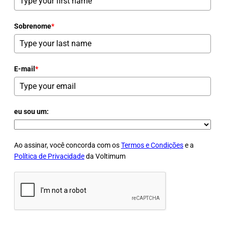
Sobrenome
*
E-mail
*
eu sou um:
Ao assinar, você concorda com os
Termos e Condições
e a
Política de Privacidade
da Voltimum