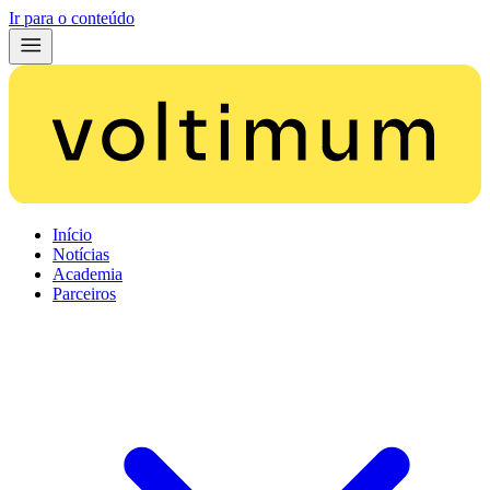
Ir para o conteúdo
Início
Notícias
Academia
Parceiros