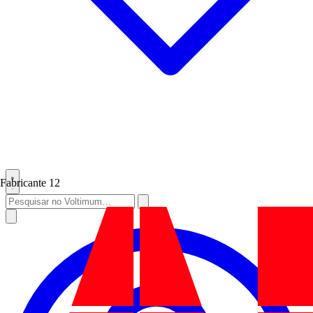
Fabricante
12