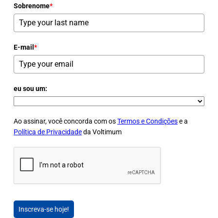
Sobrenome
*
E-mail
*
eu sou um:
Ao assinar, você concorda com os
Termos e Condições
e a
Política de Privacidade
da Voltimum
Inscreva-se hoje!