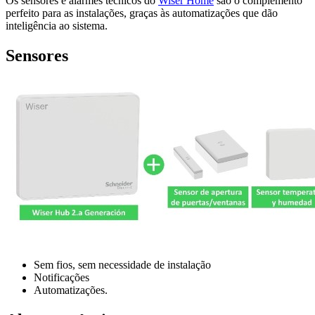
Os sensores e alarmes técnicos do
Wiser Home
são o complemento
perfeito para as instalações, graças às automatizações que dão
inteligência ao sistema.
Sensores
Sem fios, sem necessidade de instalação
Notificações
Automatizações.