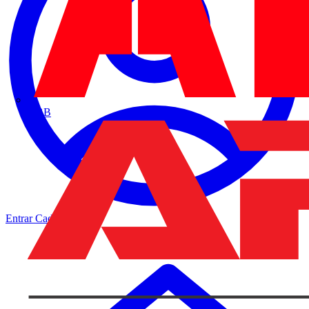
ABB
Entrar
Cadastrar