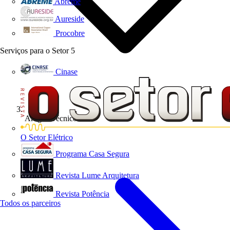
Abreme
Aureside
Procobre
Serviços para o Setor
5
Cinase
Artigos Técnicos
O Setor Elétrico
Programa Casa Segura
Revista Lume Arquitetura
Revista Potência
Todos os parceiros