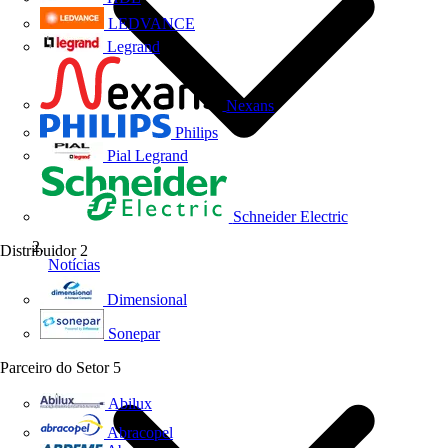
LEDVANCE
Legrand
Nexans
Philips
Pial Legrand
Schneider Electric
Distribuidor
2
Notícias
Dimensional
Sonepar
Parceiro do Setor
5
Abilux
Abracopel