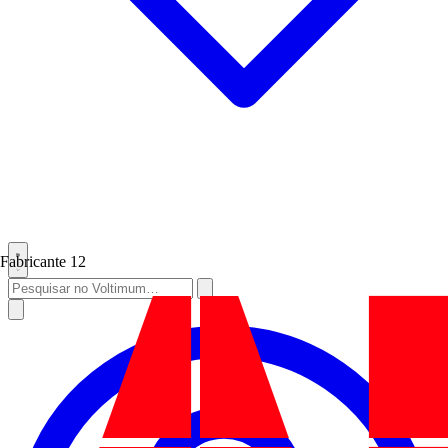
Fabricante
12