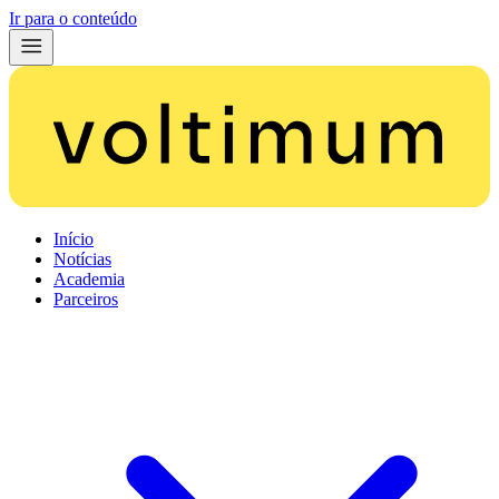
Ir para o conteúdo
Início
Notícias
Academia
Parceiros