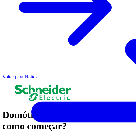
Voltar para Notícias
Domótica em casa, o que é e
como começar?