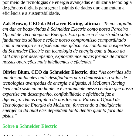
por meio de tecnologias de energia avançadas e utilizar a tecnologia
de gêmeos digitais para gerar insights de dados que aumentem a
eficiência e a sustentabilidade.
Zak Brown, CEO da McLaren Racing, afirma:
“Temos orgulho
em dar as boas-vindas à Schneider Electric como nossa Parceira
Oficial
de Tecnologia de Energia. Esta parc
eria é construída sobre
fundamentos sólidos e reflete nosso compromisso compartilhado
com a inovação e a eficiência energética. Ao combinar a expertise
da Schneider
Electric
em tecnologia de energia com a busca da
McLaren por desempenho, exploraremos novas formas de tornar
nossas operações mais inteligentes e eficientes.”
Olivier Blum, CEO da Schneider Electric, diz:
“As corridas são
um dos ambientes mais desafiadores para demonstrar o valor de
tecnologias avançadas de energia e digitais. A McLaren Racing
leva cada sistema ao limite, e é exatamente nesse cenário que nossa
expertise em desempenho, confiabilidade e eficiência faz a
diferença. Temos orgulho de nos tornar a Parceira Oficial d
e
Tecnologia de Energia da M
cLaren, fornecendo a inteligência
energética da qual eles dependem tanto dentro quanto fora das
pistas.”
Sobre a Schneider Electric