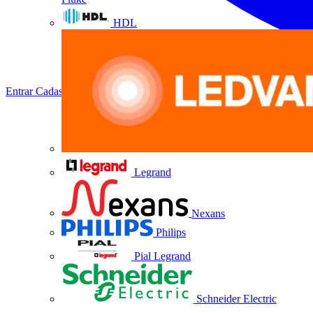
HDL
Entrar
Cadastrar
Legrand
Nexans
Philips
Pial Legrand
Schneider Electric