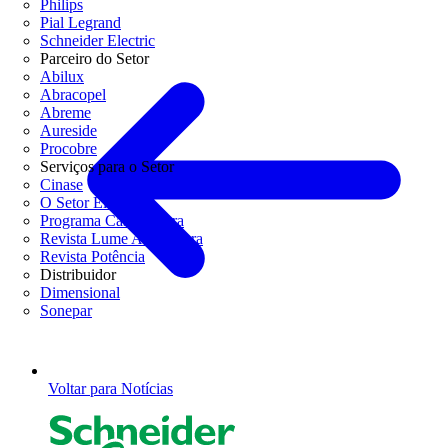
Philips
Pial Legrand
Schneider Electric
Parceiro do Setor
Abilux
Abracopel
Abreme
Aureside
Procobre
Serviços para o Setor
Cinase
O Setor Elétrico
Programa Casa Segura
Revista Lume Arquitetura
Revista Potência
Distribuidor
Dimensional
Sonepar
Voltar para Notícias