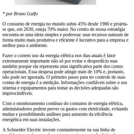
* por Bruno Galfo
O consumo de energia no mundo subiu 45% desde 1980 e projeta-
se que, em 2030, esteja 70% maior. No centro de nossa estratégia
encontra-se uma ideia simples e poderosa: usar recursos naturais de
forma muito mais produtiva e eficiente é lucrativo para a empresa e
melhor para o ambiente.
Fazer o correto uso da energia elétrica nos dias atuais é fator
extremamente importante não só por evitar o desperdício mas
também porque ela representa uma significativa parte dos custos
operacionais. Essa despesa pode atingir mais de 10% e, portanto,
não pode ser ignorada. O primeiro passo para ter controle de suas
contas de energia é a medição. Informações confiáveis sobre o seu
sistema e equipamentos para tomar as decisões adequadas são
imprescindíveis.
Com o monitoramento contínuo do consumo de energia elétrica,
administradores podem prever os gastos com eletricidade, evitando
multas e possibilitando análises para aumento da eficiência
energética em suas instalações.
A Schneider Electric investe constantemente na sua linha de