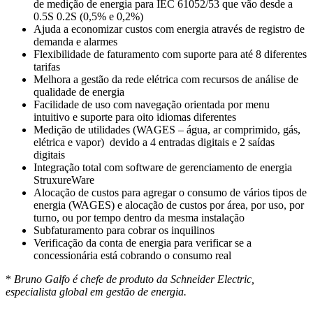
de medição de energia para IEC 61052/53 que vão desde a
0.5S 0.2S (0,5% e 0,2%)
Ajuda a economizar custos com energia através de registro de
demanda e alarmes
Flexibilidade de faturamento com suporte para até 8 diferentes
tarifas
Melhora a gestão da rede elétrica com recursos de análise de
qualidade de energia
Facilidade de uso com navegação orientada por menu
intuitivo e suporte para oito idiomas diferentes
Medição de utilidades (WAGES – água, ar comprimido, gás,
elétrica e vapor) devido a 4 entradas digitais e 2 saídas
digitais
Integração total com software de gerenciamento de energia
StruxureWare
Alocação de custos para agregar o consumo de vários tipos de
energia (WAGES) e alocação de custos por área, por uso, por
turno, ou por tempo dentro da mesma instalação
Subfaturamento para cobrar os inquilinos
Verificação da conta de energia para verificar se a
concessionária está cobrando o consumo real
*
Bruno Galfo é chefe de produto da Schneider Electric,
especialista global em gestão de energia.