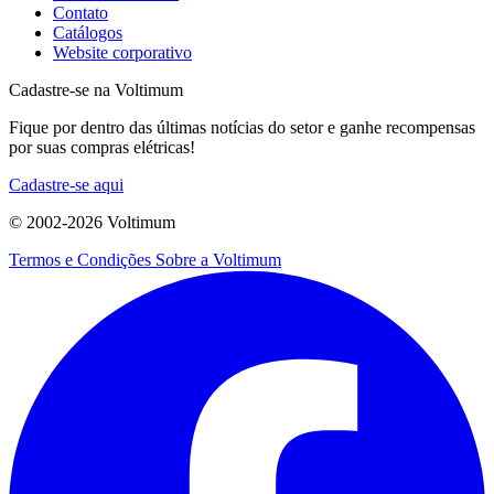
Contato
Catálogos
Website corporativo
Cadastre-se na Voltimum
Fique por dentro das últimas notícias do setor e ganhe recompensas
por suas compras elétricas!
Cadastre-se aqui
© 2002-
2026
Voltimum
Termos e Condições
Sobre a Voltimum