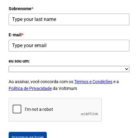
Sobrenome
*
E-mail
*
eu sou um:
Ao assinar, você concorda com os
Termos e Condições
e a
Política de Privacidade
da Voltimum
Inscreva-se hoje!