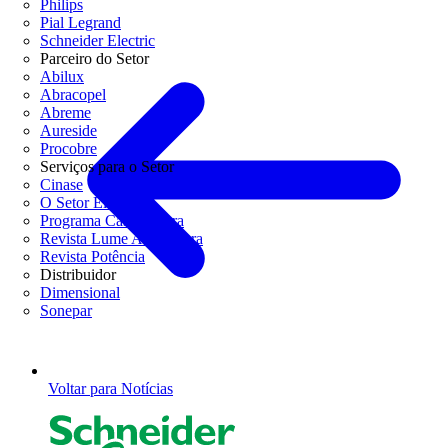
Philips
Pial Legrand
Schneider Electric
Parceiro do Setor
Abilux
Abracopel
Abreme
Aureside
Procobre
Serviços para o Setor
Cinase
O Setor Elétrico
Programa Casa Segura
Revista Lume Arquitetura
Revista Potência
Distribuidor
Dimensional
Sonepar
Voltar para Notícias