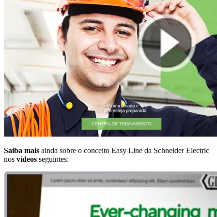
Saiba mais
ainda sobre o conceito Easy Line da Schneider Electric
nos
vídeos
seguintes: