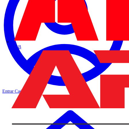
ABB
Entrar
Cadastrar