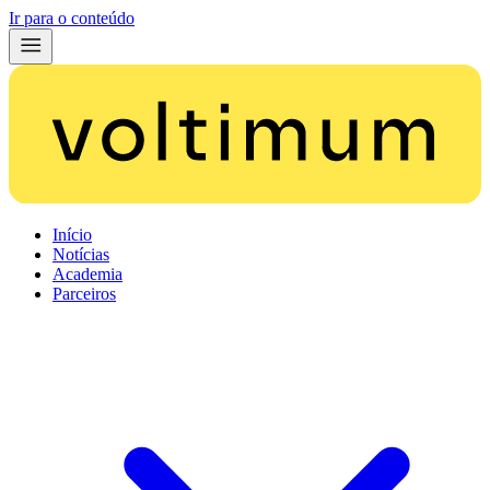
Ir para o conteúdo
Início
Notícias
Academia
Parceiros