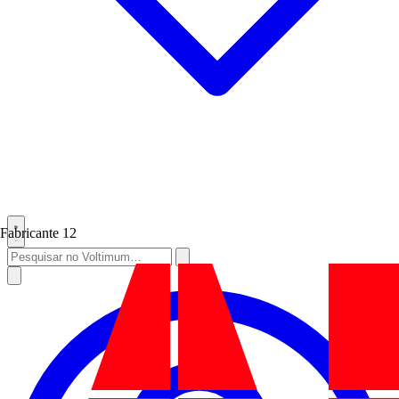
Fabricante
12