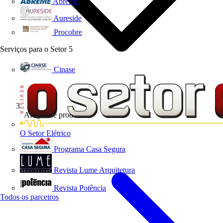
Abreme
Aureside
Procobre
Serviços para o Setor
5
Cinase
Artigos de produto
O Setor Elétrico
Programa Casa Segura
Revista Lume Arquitetura
Revista Potência
Todos os parceiros