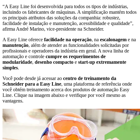
“A Easy Line foi desenvolvida para todos os tipos de indústrias,
incluindo os fabricantes de máquinas. A simplificação mantém todos
os principais atributos das soluções da companhia: robustez,
facilidade de instalação e manutenção, acessibilidade e qualidade”,
afirma André Marino, vice-presidente na Schneider.
A Easy Line oferece
facilidade na operação
, na
escalonagem
e na
manutenção
, além de atender as funcionalidades solicitadas por
profissionais e operadores da indústria em geral. A nova linha de
automação e controle
cumpre os requerimentos de
modularidade
,
desenho compacto
e
start-up extremamente
simples
.
Você pode desde já acessar ao
centro de treinamento da
Schneider para a Easy Line
, uma plataforma de referência onde
você obtém treinamento acerca dos produtos de automação Easy
Line. Clique na imagem abaixo e verifique por você mesmo as
vantagens.