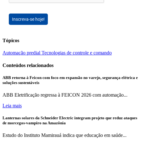
Inscreva-se hoje!
Tópicos
Automação predial
Tecnologias de controle e comando
Conteúdos relacionados
ABB retorna à Feicon com foco em expansão no varejo, segurança elétrica e
soluções sustentáveis
ABB Eletrificação regressa à FEICON 2026 com automação...
Leia mais
Lanternas solares da Schneider Electric integram projeto que reduz ataques
de morcegos-vampiro na Amazônia
Estudo do Instituto Mamirauá indica que educação em saúde...