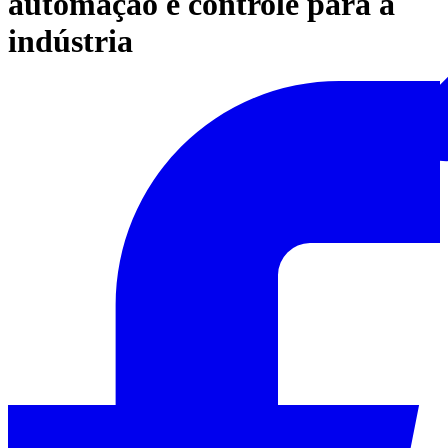
automação e controle para a
indústria