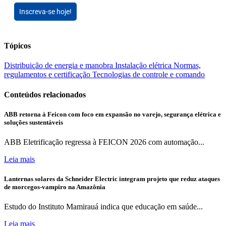
Inscreva-se hoje!
Tópicos
Distribuição de energia e manobra
Instalação elétrica
Normas,
regulamentos e certificação
Tecnologias de controle e comando
Conteúdos relacionados
ABB retorna à Feicon com foco em expansão no varejo, segurança elétrica e
soluções sustentáveis
ABB Eletrificação regressa à FEICON 2026 com automação...
Leia mais
Lanternas solares da Schneider Electric integram projeto que reduz ataques
de morcegos-vampiro na Amazônia
Estudo do Instituto Mamirauá indica que educação em saúde...
Leia mais