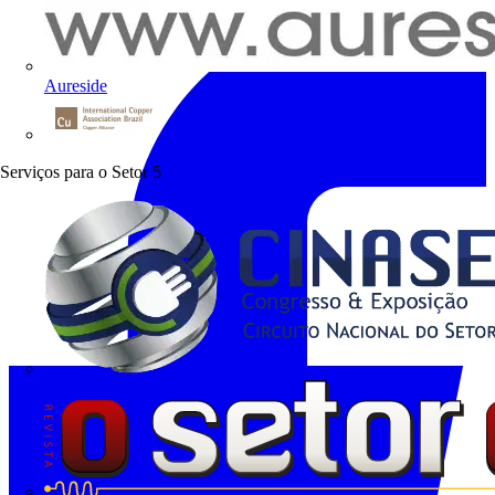
Aureside
Procobre
Serviços para o Setor
5