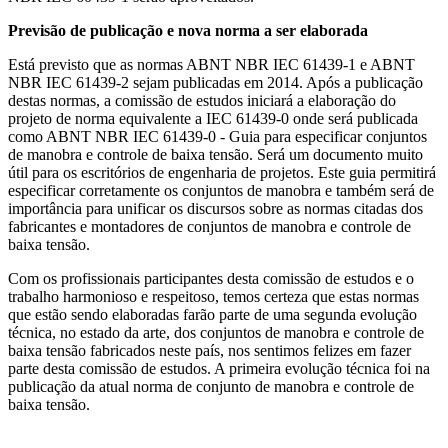
Previsão de publicação e nova norma a ser elaborada
Está previsto que as normas ABNT NBR IEC 61439-1 e ABNT
NBR IEC 61439-2 sejam publicadas em 2014. Após a publicação
destas normas, a comissão de estudos iniciará a elaboração do
projeto de norma equivalente a IEC 61439-0 onde será publicada
como ABNT NBR IEC 61439-0 - Guia para especificar conjuntos
de manobra e controle de baixa tensão. Será um documento muito
útil para os escritórios de engenharia de projetos. Este guia permitirá
especificar corretamente os conjuntos de manobra e também será de
importância para unificar os discursos sobre as normas citadas dos
fabricantes e montadores de conjuntos de manobra e controle de
baixa tensão.
Com os profissionais participantes desta comissão de estudos e o
trabalho harmonioso e respeitoso, temos certeza que estas normas
que estão sendo elaboradas farão parte de uma segunda evolução
técnica, no estado da arte, dos conjuntos de manobra e controle de
baixa tensão fabricados neste país, nos sentimos felizes em fazer
parte desta comissão de estudos. A primeira evolução técnica foi na
publicação da atual norma de conjunto de manobra e controle de
baixa tensão.