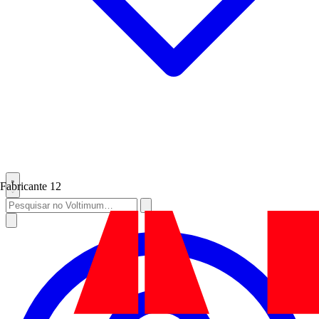
Fabricante
12