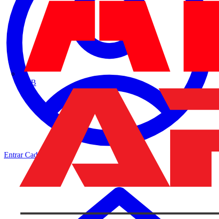
ABB
Entrar
Cadastrar