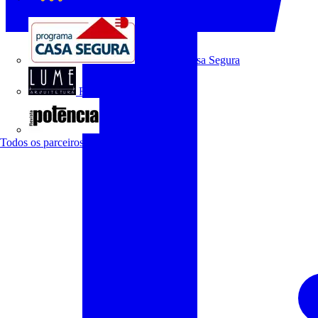
O Setor Elétrico
Programa Casa Segura
Revista Lume Arquitetura
Revista Potência
Todos os parceiros