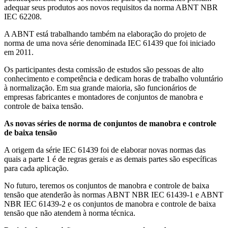
adequar seus produtos aos novos requisitos da norma ABNT NBR
IEC 62208.
A ABNT está trabalhando também na elaboração do projeto de
norma de uma nova série denominada IEC 61439 que foi iniciado
em 2011.
Os participantes desta comissão de estudos são pessoas de alto
conhecimento e competência e dedicam horas de trabalho voluntário
à normalização. Em sua grande maioria, são funcionários de
empresas fabricantes e montadores de conjuntos de manobra e
controle de baixa tensão.
As novas séries de norma de conjuntos de manobra e controle
de baixa tensão
A origem da série IEC 61439 foi de elaborar novas normas das
quais a parte 1 é de regras gerais e as demais partes são específicas
para cada aplicação.
No futuro, teremos os conjuntos de manobra e controle de baixa
tensão que atenderão às normas ABNT NBR IEC 61439-1 e ABNT
NBR IEC 61439-2 e os conjuntos de manobra e controle de baixa
tensão que não atendem à norma técnica.