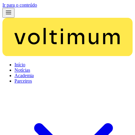
Ir para o conteúdo
Início
Notícias
Academia
Parceiros