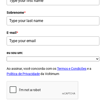
Sobrenome
*
E-mail
*
eu sou um:
Ao assinar, você concorda com os
Termos e Condições
e a
Política de Privacidade
da Voltimum