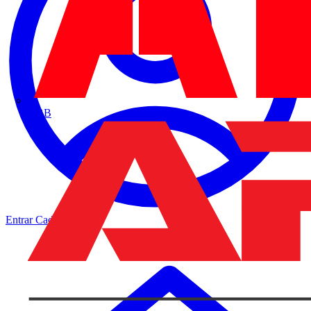
ABB
Entrar
Cadastrar