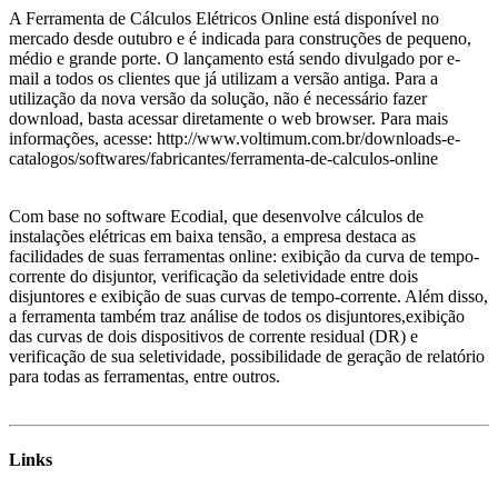
A Ferramenta de Cálculos Elétricos Online está disponível no
mercado desde outubro e é indicada para construções de pequeno,
médio e grande porte. O lançamento está sendo divulgado por e-
mail a todos os clientes que já utilizam a versão antiga. Para a
utilização da nova versão da solução, não é necessário fazer
download, basta acessar diretamente o web browser. Para mais
informações, acesse: http://www.voltimum.com.br/downloads-e-
catalogos/softwares/fabricantes/ferramenta-de-calculos-online
Com base no software Ecodial, que desenvolve cálculos de
instalações elétricas em baixa tensão, a empresa destaca as
facilidades de suas ferramentas online: exibição da curva de tempo-
corrente do disjuntor, verificação da seletividade entre dois
disjuntores e exibição de suas curvas de tempo-corrente. Além disso,
a ferramenta também traz análise de todos os disjuntores,exibição
das curvas de dois dispositivos de corrente residual (DR) e
verificação de sua seletividade, possibilidade de geração de relatório
para todas as ferramentas, entre outros.
Links