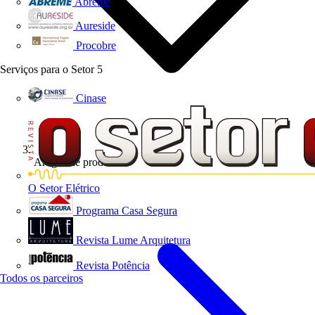
Abreme
Aureside
Procobre
Serviços para o Setor
5
Cinase
Artigos de produto
O Setor Elétrico
Programa Casa Segura
Revista Lume Arquitetura
Revista Potência
Todos os parceiros