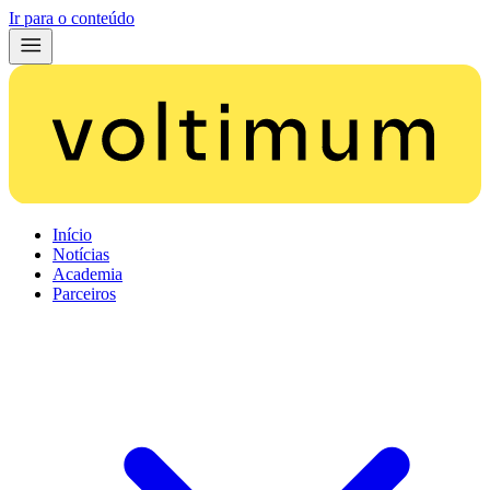
Ir para o conteúdo
Início
Notícias
Academia
Parceiros