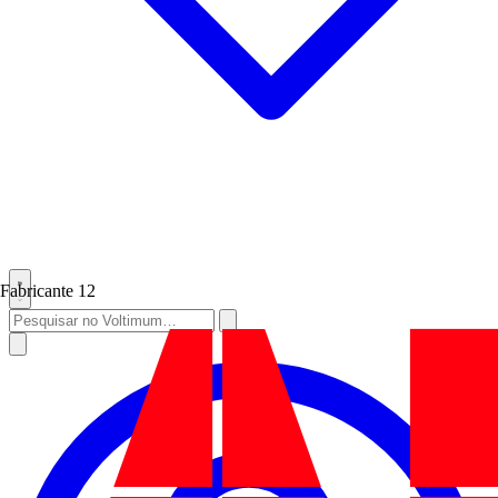
Fabricante
12