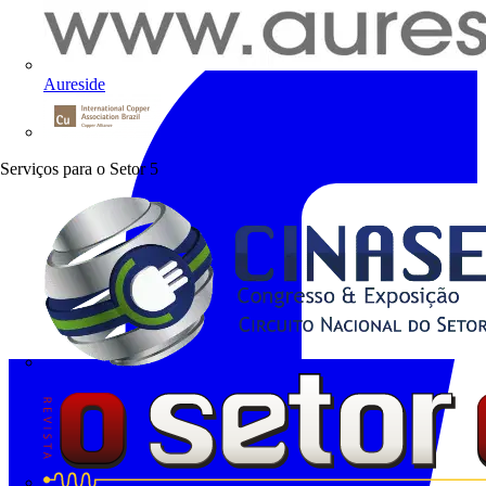
Aureside
Procobre
Serviços para o Setor
5