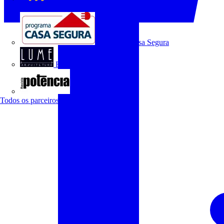
O Setor Elétrico
Programa Casa Segura
Revista Lume Arquitetura
Revista Potência
Todos os parceiros