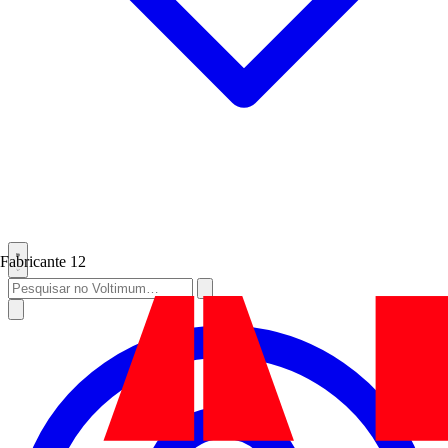
Fabricante
12