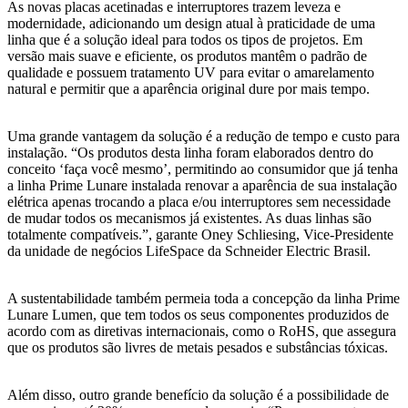
As novas placas acetinadas e interruptores trazem leveza e
modernidade, adicionando um design atual à praticidade de uma
linha que é a solução ideal para todos os tipos de projetos. Em
versão mais suave e eficiente, os produtos mantêm o padrão de
qualidade e possuem tratamento UV para evitar o amarelamento
natural e permitir que a aparência original dure por mais tempo.
Uma grande vantagem da solução é a redução de tempo e custo para
instalação. “Os produtos desta linha foram elaborados dentro do
conceito ‘faça você mesmo’, permitindo ao consumidor que já tenha
a linha Prime Lunare instalada renovar a aparência de sua instalação
elétrica apenas trocando a placa e/ou interruptores sem necessidade
de mudar todos os mecanismos já existentes. As duas linhas são
totalmente compatíveis.”, garante Oney Schliesing, Vice-Presidente
da unidade de negócios LifeSpace da Schneider Electric Brasil.
A sustentabilidade também permeia toda a concepção da linha Prime
Lunare Lumen, que tem todos os seus componentes produzidos de
acordo com as diretivas internacionais, como o RoHS, que assegura
que os produtos são livres de metais pesados e substâncias tóxicas.
Além disso, outro grande benefício da solução é a possibilidade de