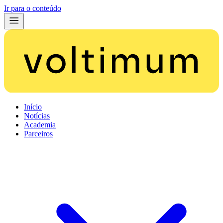
Ir para o conteúdo
Início
Notícias
Academia
Parceiros