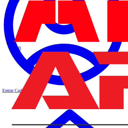
ABB
Entrar
Cadastrar