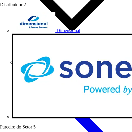
Distribuidor
2
Dimensional
Artigos de produto
Parceiro do Setor
5