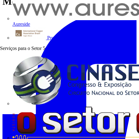
Módena
Aureside
Procobre
Serviços para o Setor
5