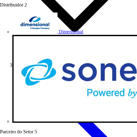
Distribuidor
2
Dimensional
Artigos de produto
Parceiro do Setor
5