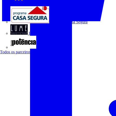
O Setor Elétrico
Programa Casa Segura
Revista Lume Arquitetura
Revista Potência
Todos os parceiros