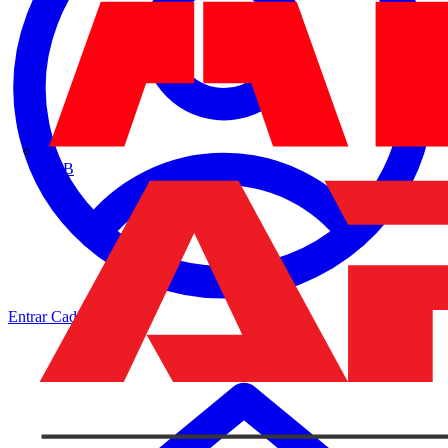
ABB
Entrar
Cadastrar