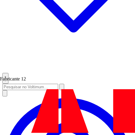
Fabricante
12