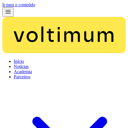
Ir para o conteúdo
Início
Notícias
Academia
Parceiros