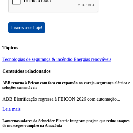
Inscreva-se hoje!
Tópicos
Tecnologias de segurança & incêndio
Energias renováveis
Conteúdos relacionados
ABB retorna à Feicon com foco em expansão no varejo, segurança elétrica e
soluções sustentáveis
ABB Eletrificação regressa à FEICON 2026 com automação...
Leia mais
Lanternas solares da Schneider Electric integram projeto que reduz ataques
de morcegos-vampiro na Amazônia