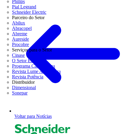
Philips
Pial Legrand
Schneider Electric
Parceiro do Setor
Abilux
Abracopel
Abreme
Aureside
Procobre
Serviços para o Setor
Cinase
O Setor Elétrico
Programa Casa Segura
Revista Lume Arquitetura
Revista Potência
Distribuidor
Dimensional
Sonepar
Voltar para Notícias