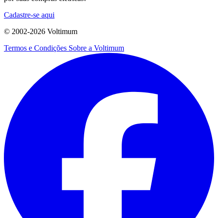
Cadastre-se aqui
© 2002-
2026
Voltimum
Termos e Condições
Sobre a Voltimum