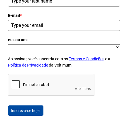
E-mail
*
eu sou um:
Ao assinar, você concorda com os
Termos e Condições
e a
Política de Privacidade
da Voltimum
Inscreva-se hoje!