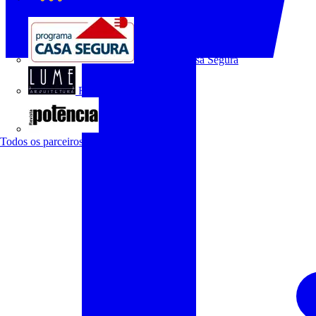
O Setor Elétrico
Programa Casa Segura
Revista Lume Arquitetura
Revista Potência
Todos os parceiros