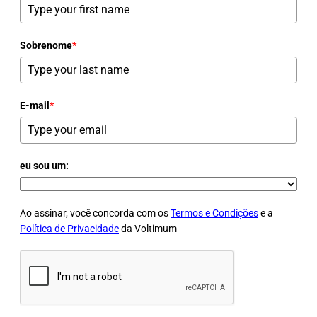
Sobrenome
*
E-mail
*
eu sou um:
Ao assinar, você concorda com os
Termos e Condições
e a
Política de Privacidade
da Voltimum