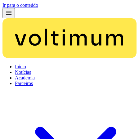
Ir para o conteúdo
Início
Notícias
Academia
Parceiros