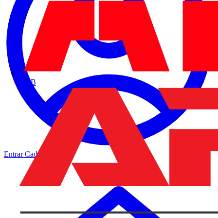
ABB
Entrar
Cadastrar