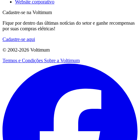
Website corporativo
Cadastre-se na Voltimum
Fique por dentro das últimas notícias do setor e ganhe recompensas
por suas compras elétricas!
Cadastre-se aqui
© 2002-
2026
Voltimum
Termos e Condições
Sobre a Voltimum