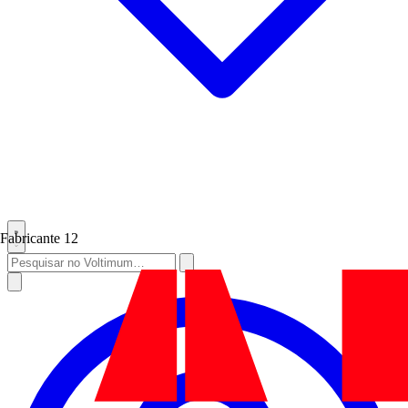
Fabricante
12