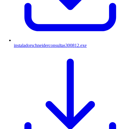
instaladorschneiderconsultas300812.exe