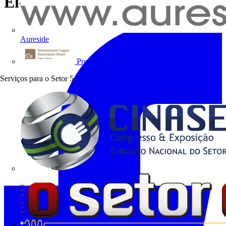
Electric" - Creta
Aureside
Procobre
Serviços para o Setor
5