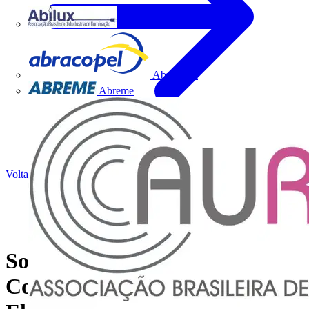
Abilux
Abracopel
Abreme
Voltar para Notícias
Software "Catálogo de
Consultas Rápidas Schneider