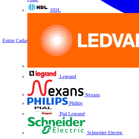
HDL
Entrar
Cadastrar
Legrand
Nexans
Philips
Pial Legrand
Schneider Electric