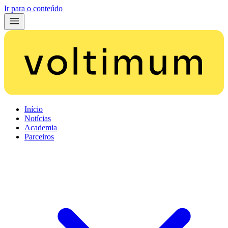
Ir para o conteúdo
Início
Notícias
Academia
Parceiros