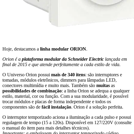
Hoje, destacamos a
linha modular ORION
.
Orion é a
plataforma modular da Schneider Electric
lançada em
final de 2015 e que atende perfeitamente a cada estilo de vida.
O Universo Orion possui
mais de 340 itens
: são interruptores e
tomadas, módulos eletrônicos, dimmers para lâmpadas LED,
conectores multimídia e muito mais. Também são
muitas
as
possibilidades de combinação
: a linha Orion se adequa a qualquer
estilo, material, cor ou função. Com a sua modularidade, é possível
trocar módulos e placas de forma independente e todos os
componentes são de
fácil instalação
. Orion é a solução perfeita.
O interruptor temporizado aciona a iluminação a cada pulso e possui
regulagem de tempo (15 a 120s). Disponível em 127/220V (consulte
o manual do item para mais detalhes técnicos).
Importante: a embalagem do interruptor temporizado código