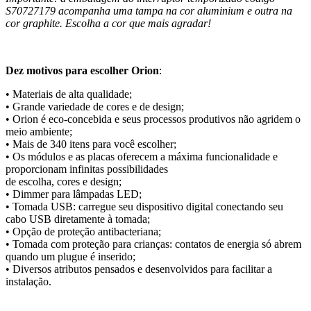
S70727179 acompanha uma tampa na cor aluminium e outra na
cor graphite. Escolha a cor que mais agradar!
Dez motivos para escolher Orion
:
• Materiais de alta qualidade;
• Grande variedade de cores e de design;
• Orion é eco-concebida e seus processos produtivos não agridem o
meio ambiente;
• Mais de 340 itens para você escolher;
• Os módulos e as placas oferecem a máxima funcionalidade e
proporcionam infinitas possibilidades
de escolha, cores e design;
• Dimmer para lâmpadas LED;
• Tomada USB: carregue seu dispositivo digital conectando seu
cabo USB diretamente à tomada;
• Opção de proteção antibacteriana;
• Tomada com proteção para crianças: contatos de energia só abrem
quando um plugue é inserido;
• Diversos atributos pensados e desenvolvidos para facilitar a
instalação.