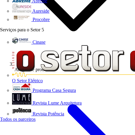
Abreme
Aureside
Procobre
Serviços para o Setor
5
Cinase
Artigos de produto
O Setor Elétrico
Programa Casa Segura
Revista Lume Arquitetura
Revista Potência
Todos os parceiros