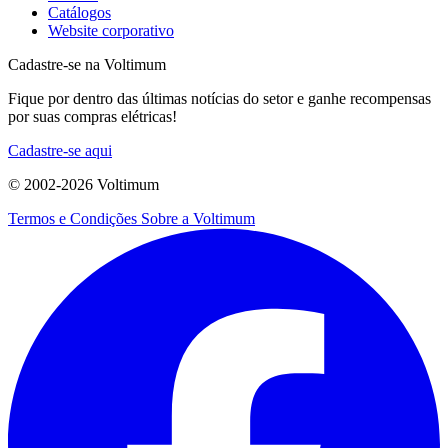
Catálogos
Website corporativo
Cadastre-se na Voltimum
Fique por dentro das últimas notícias do setor e ganhe recompensas
por suas compras elétricas!
Cadastre-se aqui
© 2002-
2026
Voltimum
Termos e Condições
Sobre a Voltimum