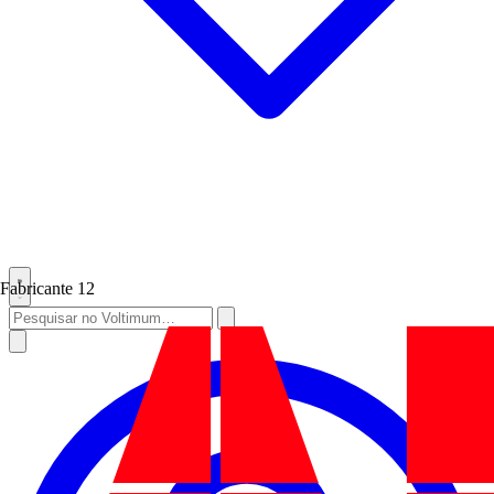
Fabricante
12