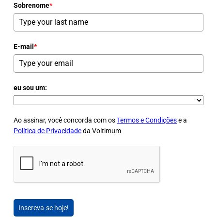
Sobrenome
*
E-mail
*
eu sou um:
Ao assinar, você concorda com os
Termos e Condições
e a
Política de Privacidade
da Voltimum
Inscreva-se hoje!