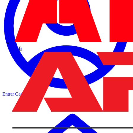
ABB
Entrar
Cadastrar