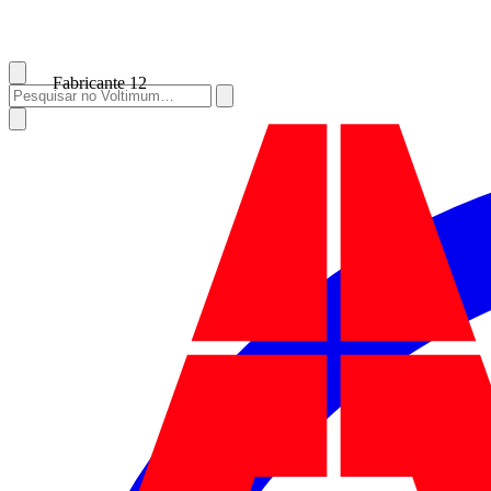
Fabricante
12