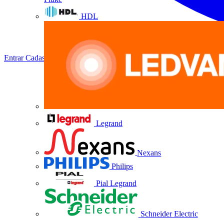
HDL
Entrar
Cadastrar
Legrand
Nexans
Philips
Pial Legrand
Schneider Electric