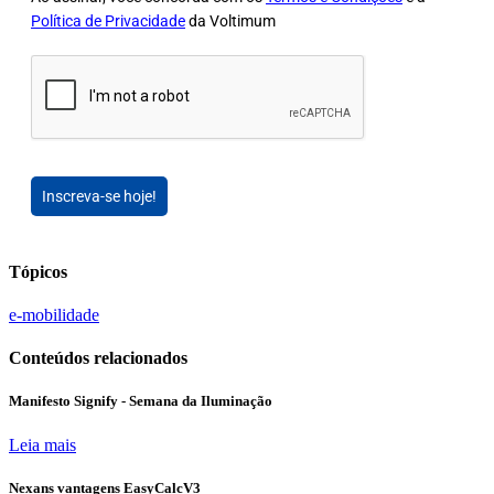
Política de Privacidade
da Voltimum
Inscreva-se hoje!
Tópicos
e-mobilidade
Conteúdos relacionados
Manifesto Signify - Semana da Iluminação
Leia mais
Nexans vantagens EasyCalcV3