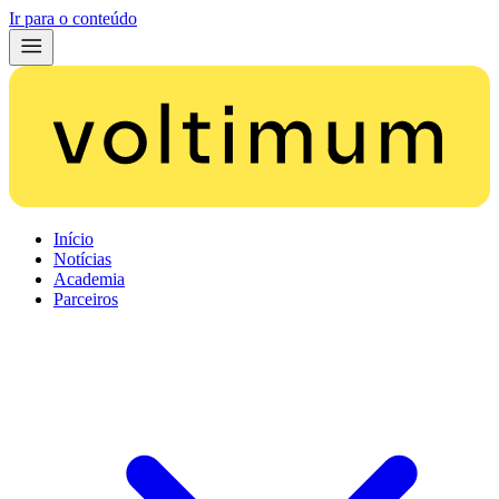
Ir para o conteúdo
Início
Notícias
Academia
Parceiros