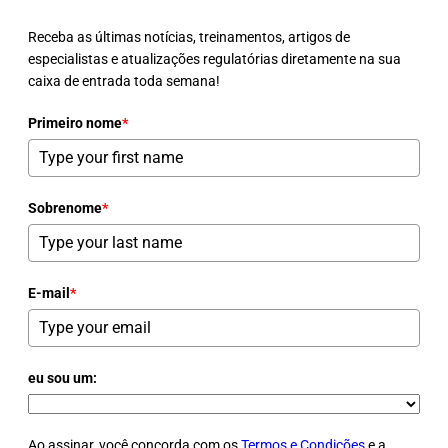
Receba as últimas notícias, treinamentos, artigos de
especialistas e atualizações regulatórias diretamente na sua
caixa de entrada toda semana!
Primeiro nome
*
Sobrenome
*
E-mail
*
eu sou um:
Ao assinar, você concorda com os
Termos e Condições
e a