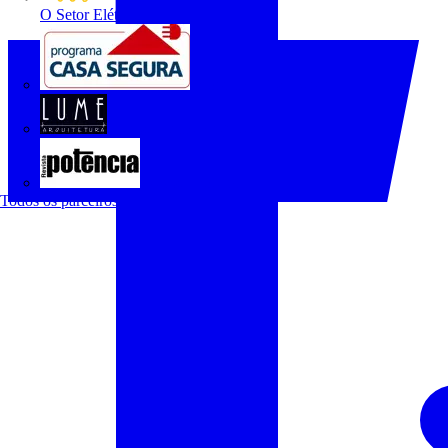
O Setor Elétrico
Programa Casa Segura
Revista Lume Arquitetura
Revista Potência
Todos os parceiros