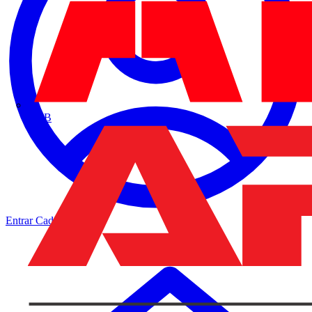
ABB
Entrar
Cadastrar