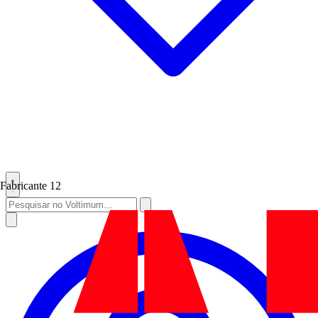
Fabricante
12