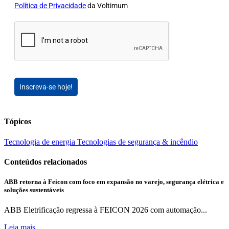
Política de Privacidade
da Voltimum
Inscreva-se hoje!
Tópicos
Tecnologia de energia
Tecnologias de segurança & incêndio
Conteúdos relacionados
ABB retorna à Feicon com foco em expansão no varejo, segurança elétrica e
soluções sustentáveis
ABB Eletrificação regressa à FEICON 2026 com automação...
Leia mais