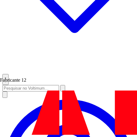
Fabricante
12