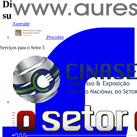
Dispositivo de proteção contra
surto de tensão - DPS
Aureside
Procobre
Serviços para o Setor
5