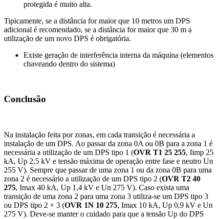
protegida é muito alta.
Tipicamente, se a distância for maior que 10 metros um DPS
adicional é recomendado, se a distância for maior que 30 m a
utilização de um novo DPS é obrigatória.
Existe geração de interferência interna da máquina (elementos
chaveando dentro do sistema)
Conclusão
Na instalação feita por zonas, em cada transição é necessária a
instalação de um DPS. Ao passar da zona 0A ou 0B para a zona 1 é
necessária a utilização de um DPS tipo 1 (
OVR T1 25 255
, Iimp 25
kA, Up 2,5 kV e tensão máxima de operação entre fase e neutro Un
255 V). Sempre que passar de uma zona 1 ou da zona 0B para uma
zona 2 é necessário a utilização de um DPS tipo 2 (
OVR T2 40
275
, Imax 40 kA, Up 1,4 kV e Un 275 V). Caso exista uma
transição de uma zona 2 para uma zona 3 utiliza-se um DPS tipo 3
ou DPS tipo 2 + 3 (
OVR 1N 10 275
, Imax 10 kA, Up 0,9 kV e Un
275 V). Deve-se manter o cuidado para que a tensão Up do DPS