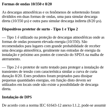
Formas de ondas 10/350 e 8/20
As descargas atmosféricas e os fenômenos de sobretensão foram
divididos em duas formas de ondas, uma para simular descarga
direta (10/350 μs) e outra para simular descarga indireta (8/20 μs).
Dispositivos protetor de surto - Tipo 1 e Tipo 2
–– Tipo 1 é utilizado na proteção de descargas atmosféricas onde as
formas de ondas possuem elevada energia (10/350). São
recomendados para lugares com grande probabilidade de receber
uma descarga atmosférica, geralmente nas entradas de energia da
instalação e próximo aos pontos de conexão do SPDA na malha de
aterramento.
–– Tipo 2 é o protetor de surto testado para proteger a instalação de
transientes de tensão com característica similar a curva de curta
duração 8/20. Estes produtos foram projetados para dissipar
pequenas quantidades energias, em função disto devem ser
utilizados em locais onde não existe a possibilidade de descarga
direta.
Instalação de DPS
De acordo com a norma IEC 61643-12 anexo I.1.2, pode-se assumir