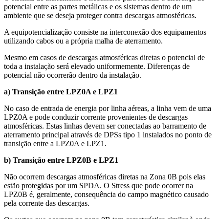
potencial entre as partes metálicas e os sistemas dentro de um
ambiente que se deseja proteger contra descargas atmosféricas.
A equipotencialização consiste na interconexão dos equipamentos
utilizando cabos ou a própria malha de aterramento.
Mesmo em casos de descargas atmosféricas diretas o potencial de
toda a instalação será elevado uniformemente. Diferenças de
potencial não ocorrerão dentro da instalação.
a) Transição entre LPZ0A e LPZ1
No caso de entrada de energia por linha aéreas, a linha vem de uma
LPZ0A e pode conduzir corrente provenientes de descargas
atmosféricas. Estas linhas devem ser conectadas ao barramento de
aterramento principal através de DPSs tipo 1 instalados no ponto de
transição entre a LPZ0A e LPZ1.
b) Transição entre LPZ0B e LPZ1
Não ocorrem descargas atmosféricas diretas na Zona 0B pois elas
estão protegidas por um SPDA. O Stress que pode ocorrer na
LPZ0B é, geralmente, consequência do campo magnético causado
pela corrente das descargas.