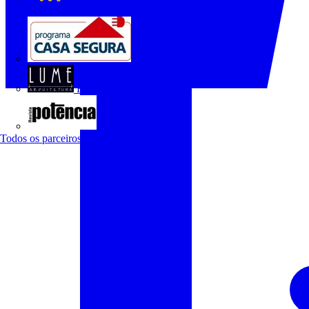
O Setor Elétrico
Programa Casa Segura
Revista Lume Arquitetura
Revista Potência
Todos os parceiros