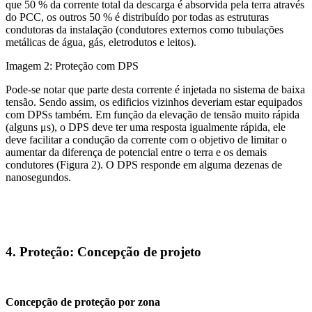
que 50 % da corrente total da descarga é absorvida pela terra através
do PCC, os outros 50 % é distribuído por todas as estruturas
condutoras da instalação (condutores externos como tubulações
metálicas de água, gás, eletrodutos e leitos).
Imagem 2: Proteção com DPS
Pode-se notar que parte desta corrente é injetada no sistema de baixa
tensão. Sendo assim, os edificios vizinhos deveriam estar equipados
com DPSs também. Em função da elevação de tensão muito rápida
(alguns μs), o DPS deve ter uma resposta igualmente rápida, ele
deve facilitar a condução da corrente com o objetivo de limitar o
aumentar da diferença de potencial entre o terra e os demais
condutores (Figura 2). O DPS responde em alguma dezenas de
nanosegundos.
4. Proteção: Concepção de projeto
Concepção de proteção por zona