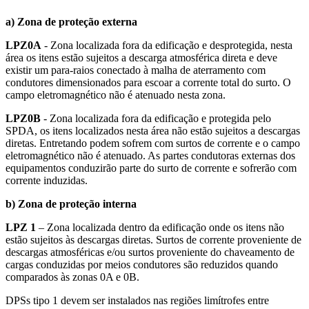
a) Zona de proteção externa
LPZ0A
- Zona localizada fora da edificação e desprotegida, nesta
área os itens estão sujeitos a descarga atmosférica direta e deve
existir um para-raios conectado à malha de aterramento com
condutores dimensionados para escoar a corrente total do surto. O
campo eletromagnético não é atenuado nesta zona.
LPZ0B
- Zona localizada fora da edificação e protegida pelo
SPDA, os itens localizados nesta área não estão sujeitos a descargas
diretas. Entretando podem sofrem com surtos de corrente e o campo
eletromagnético não é atenuado. As partes condutoras externas dos
equipamentos conduzirão parte do surto de corrente e sofrerão com
corrente induzidas.
b) Zona de proteção interna
LPZ 1
– Zona localizada dentro da edificação onde os itens não
estão sujeitos às descargas diretas. Surtos de corrente proveniente de
descargas atmosféricas e/ou surtos proveniente do chaveamento de
cargas conduzidas por meios condutores são reduzidos quando
comparados às zonas 0A e 0B.
DPSs tipo 1 devem ser instalados nas regiões limítrofes entre