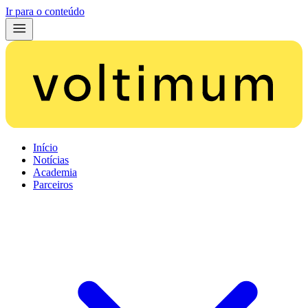
Ir para o conteúdo
Início
Notícias
Academia
Parceiros