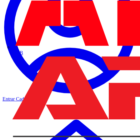
ABB
Entrar
Cadastrar