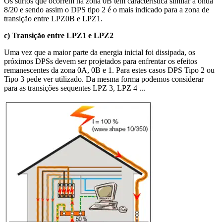
Os surtos que ocorrem na zona 0B tem característica similar à onda
8/20 e sendo assim o DPS tipo 2 é o mais indicado para a zona de
transição entre LPZ0B e LPZ1.
c) Transição entre LPZ1 e LPZ2
Uma vez que a maior parte da energia inicial foi dissipada, os
próximos DPSs devem ser projetados para enfrentar os efeitos
remanescentes da zona 0A, 0B e 1. Para estes casos DPS Tipo 2 ou
Tipo 3 pede ver utilizado. Da mesma forma podemos considerar
para as transições sequentes LPZ 3, LPZ 4 ...