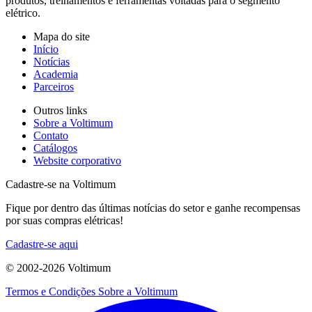
produtos, treinamentos e ferramentas voltadas para o segmento
elétrico.
Mapa do site
Início
Notícias
Academia
Parceiros
Outros links
Sobre a Voltimum
Contato
Catálogos
Website corporativo
Cadastre-se na Voltimum
Fique por dentro das últimas notícias do setor e ganhe recompensas
por suas compras elétricas!
Cadastre-se aqui
© 2002-
2026
Voltimum
Termos e Condições
Sobre a Voltimum