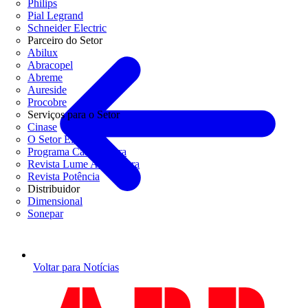
Philips
Pial Legrand
Schneider Electric
Parceiro do Setor
Abilux
Abracopel
Abreme
Aureside
Procobre
Serviços para o Setor
Cinase
O Setor Elétrico
Programa Casa Segura
Revista Lume Arquitetura
Revista Potência
Distribuidor
Dimensional
Sonepar
Voltar para Notícias