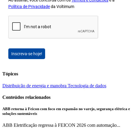
Ao assinar, você concorda com os
Termos e Condições
e a
Política de Privacidade
da Voltimum
Inscreva-se hoje!
Tópicos
Distribuição de energia e manobra
Tecnologia de dados
Conteúdos relacionados
ABB retorna à Feicon com foco em expansão no varejo, segurança elétrica e
soluções sustentáveis
ABB Eletrificação regressa à FEICON 2026 com automação...