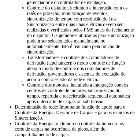
gerenciador e o controlador de excitação.
Controle do disjuntor, incluindo a integração com os
relés de proteção, monitoração de eventos,
sincronização do tempo com resolução de 1ms.
Sincronização entre duas ilhas elétricas devem ser
realizadas e verificadas pelos PMS antes do fechamento
do disjuntor. Os geradores utilizados para sincronização
podem ser selecionados manualmente ou
automaticamente. Isto é realizado pela função de
sincronização.
Transformadores e controle dos comutadores de
derivação (tapchanger): o modo controle de função
altera o modo de controle dos comutadores de
derivação, governadores e sistemas de excitação de
acordo com o estado da rede elétrica.
Controle dos motores, incluindo a integração com os
centros de controle de motores, sincronização do
tempo, repartida e reaceleração sequencial automática
após o descarte de cargas ou sub-tensão.
Determinação da rede: Importante função de apoio para o
Controle da Energia, Descarte de Cargas e para os recursos de
Sincronização.
Controle da Energia, incluindo o controle da linha do tie,
corte de cargas na ocorrência de picos, além do
compartilhamento de cargas.