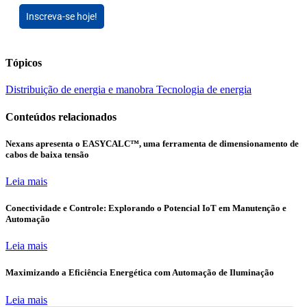
Inscreva-se hoje!
Tópicos
Distribuição de energia e manobra
Tecnologia de energia
Conteúdos relacionados
Nexans apresenta o EASYCALC™, uma ferramenta de dimensionamento de
cabos de baixa tensão
Leia mais
Conectividade e Controle: Explorando o Potencial IoT em Manutenção e
Automação
Leia mais
Maximizando a Eficiência Energética com Automação de Iluminação
Leia mais