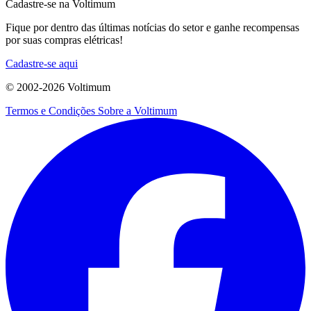
Cadastre-se na Voltimum
Fique por dentro das últimas notícias do setor e ganhe recompensas
por suas compras elétricas!
Cadastre-se aqui
© 2002-
2026
Voltimum
Termos e Condições
Sobre a Voltimum