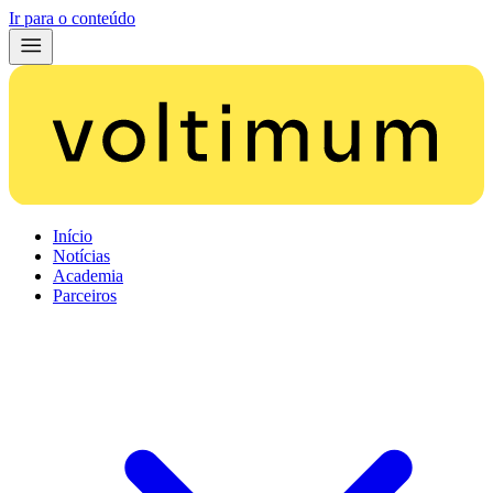
Ir para o conteúdo
Início
Notícias
Academia
Parceiros