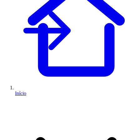
Início