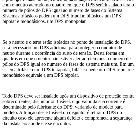
com o neutro aterrado no quadro em que o DPS será instalado terá o
numero de pólos do DPS igual ao numero de fases do Sistema.
Sistemas trifásicos pedem um DPS tripolar, bifásicos um DPS
bipolar e monofásicos, um DPS monopolar.
Se o neutro e o terra estão isolados no ponto de instalação do DPS,
será necessário um DPS adicional para proteger o condutor de
neutro durante a ocorrência do surto de tensão. Desta forma em
quadros em que o neutro não estiver aterrado teremos o numero de
pólos do DPS igual ao numero de fases do sistema mais um. Em um
sistema trifásico um DPS tetrapolar, bifásico pede um DPS tripolar e
monofásico equivale a um DPS bipolar.
Todo DPS deve ser instalado após um dispositivo de proteção contra
sobrecorrentes, disjuntor ou fusível, cujo valor da sua corrente é
determinado pelo fabricante do DPS, variando de modelo para
modelo. A função deste fusível ou disjuntor é retirar o DPS do
circuito caso ele apresente algum defeito e comprometa a segurança
da instalação aonde ele se encontra.