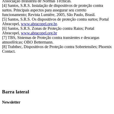
Associação Brasileira de Normas Técnicas.
[4] Santos, S.R.S. Instalação de dispositivos de proteção contra
surtos. Principais aspectos para assegurar seu correto
funcionamento; Revista Lumiére, 2005, São Paulo, Brasil.
[5] Santos, S.R.S. Os dispositivos de proteção contra surtos; Portal
Abracopel,
www.abracopel.org.br
.
[6] Santos, S.R.S. Zonas de Proteção contra Raios; Portal
Abracopel,
www.abracopel.org.br
[7] TBS, Sistemas de Proteção contra transientes e descargas
atmosféricas; OBO Bettermann.
[8] Trabthec, Dispositivos de Proteção contra Sobretensões; Phoenix
Contact.
Barra lateral
Newsletter