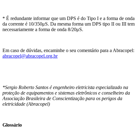
* É redundante informar que um DPS é do Tipo I e a forma de onda
da corrente é 10/350μS. Da mesma forma um DPS tipo II ou III tem
necessariamente a forma de onda 8/20μS.
Em caso de dúvidas, encaminhe o seu comentário para a Abracopel:
abracopel@abracopel.org.br
*Sergio Roberto Santos é engenheiro eletricista especializado na
proteção de equipamentos e sistemas eletrônicos e conselheiro da
Associação Brasileira de Conscientização para os perigos da
eletricidade (Abracopel)
Glossário