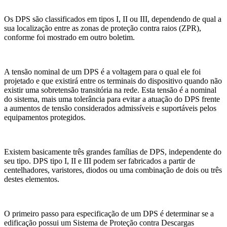
Os DPS são classificados em tipos I, II ou III, dependendo de qual a
sua localização entre as zonas de proteção contra raios (ZPR),
conforme foi mostrado em outro boletim.
A tensão nominal de um DPS é a voltagem para o qual ele foi
projetado e que existirá entre os terminais do dispositivo quando não
existir uma sobretensão transitória na rede. Esta tensão é a nominal
do sistema, mais uma tolerância para evitar a atuação do DPS frente
a aumentos de tensão considerados admissíveis e suportáveis pelos
equipamentos protegidos.
Existem basicamente três grandes famílias de DPS, independente do
seu tipo. DPS tipo I, II e III podem ser fabricados a partir de
centelhadores, varistores, diodos ou uma combinação de dois ou três
destes elementos.
O primeiro passo para especificação de um DPS é determinar se a
edificação possui um Sistema de Proteção contra Descargas