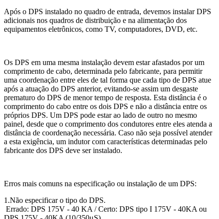
Após o DPS instalado no quadro de entrada, devemos instalar DPS
adicionais nos quadros de distribuição e na alimentação dos
equipamentos eletrônicos, como TV, computadores, DVD, etc.
Os DPS em uma mesma instalação devem estar afastados por um
comprimento de cabo, determinada pelo fabricante, para permitir
uma coordenação entre eles de tal forma que cada tipo de DPS atue
após a atuação do DPS anterior, evitando-se assim um desgaste
prematuro do DPS de menor tempo de resposta. Esta distância é o
comprimento do cabo entre os dois DPS e não a distância entre os
próprios DPS. Um DPS pode estar ao lado de outro no mesmo
painel, desde que o comprimento dos condutores entre eles atenda a
distância de coordenação necessária. Caso não seja possível atender
a esta exigência, um indutor com características determinadas pelo
fabricante dos DPS deve ser instalado.
Erros mais comuns na especificação ou instalação de um DPS:
1.Não especificar o tipo do DPS.
Errado: DPS 175V - 40 KA / Certo: DPS tipo I 175V - 40KA ou
DPS 175V - 40KA (10/350μS)