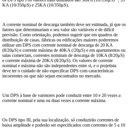
KA (10/350μS) e 25KA (10/350μS).
A corrente nominal de descarga também deve ser estimada, já que os
fatores que determinariam o seu valor são variáveis e de difícil
previsão. Como orientação, podemos sugerir que em quadros de
distribuição de casas, fábricas ou edificações maiores poderemos
utilizar um DPS com corrente nominal de descarga de 20 KA
(8/20μS) e corrente máxima de 40KA (/20μS) e em apartamentos ou
salas comerciais, correntes nominais de descarga de 10KA (8/20μS)
e corrente máxima de 20KA (8/20μS). Os valores de corrente
nominal e máxima não são independentes entre si, e o projetista
deve ter o cuidado de não especificar DPS com características
incoerentes ou que não sejam encontrados no mercado.
Um DPS à base de varistores pode conduzir entre 10 e 20 vezes a
corrente nominal e uma ou duas vezes a corrente máxima.
Os DPS tipo III, pela sua localização, só conduzirão correntes de
baixa amplitude e poderão ser especificados com correntes de 5 a 10