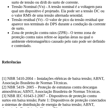
surto de tensão ou di/dt do surto de corrente.
Tensão Nominal (Vn) - A tensão nominal é a voltagem para
qual um dispositivo é projetado. Ela pode ser a tensão DC ou
o valor RMS de uma tensão alternada senoidal.
Tensão residual (Vr) - O valor de pico da tensão residual que
aparece nos terminais do DPS durante a condução da corrente
de surto.
Zona de proteção contra raios (ZPR) - O termo zona de
proteção contra raios refere-se àquelas áreas na qual o
ambiente eletromagnético causado pelo raio pode ser definido
e controlado.
Referências
[1] NBR 5410-2004 – Instalações elétricas de baixa tensão; ABNT,
Associação Brasileira de Normas Técnicas.
[2] NBR 5419- 2005 – Proteção de estruturas contra descargas
atmosféricas; ABNT, Associação Brasileira de Normas Técnicas.
[3] NBR IEC 61643-1:2007 – Dispositivos de proteção contra
surtos em baixa tensão; Parte 1: Dispositivos de proteção conectados
a sistemas de distribuição de energia de baixa tensão; ABNT,