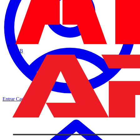
ABB
Entrar
Cadastrar