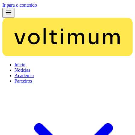
Ir para o conteúdo
Início
Notícias
Academia
Parceiros