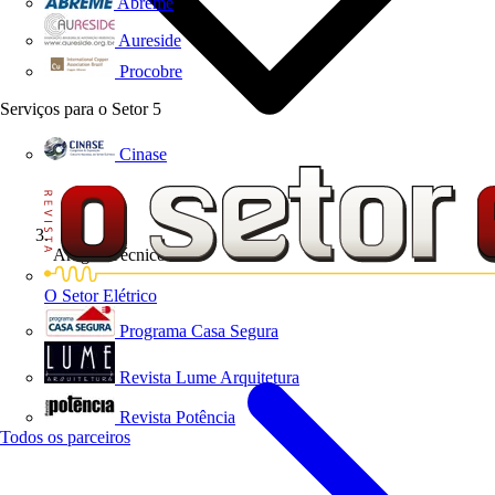
Abreme
Aureside
Procobre
Serviços para o Setor
5
Cinase
Artigos Técnicos
O Setor Elétrico
Programa Casa Segura
Revista Lume Arquitetura
Revista Potência
Todos os parceiros