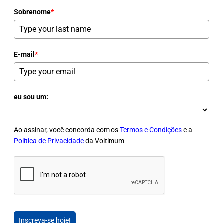
Sobrenome
*
E-mail
*
eu sou um:
Ao assinar, você concorda com os
Termos e Condições
e a
Política de Privacidade
da Voltimum
Inscreva-se hoje!