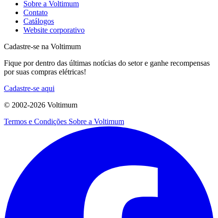
Sobre a Voltimum
Contato
Catálogos
Website corporativo
Cadastre-se na Voltimum
Fique por dentro das últimas notícias do setor e ganhe recompensas
por suas compras elétricas!
Cadastre-se aqui
© 2002-
2026
Voltimum
Termos e Condições
Sobre a Voltimum