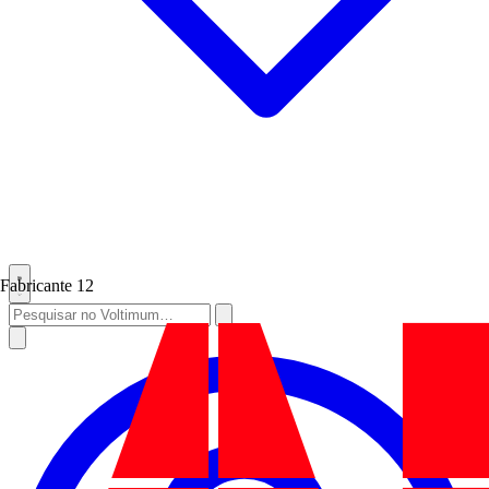
Fabricante
12